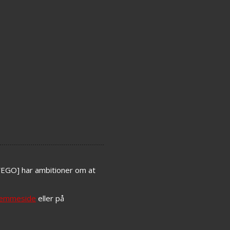
[WEGO] har ambitioner om at
jemmeside
eller på