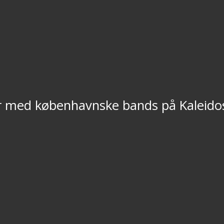
r med københavnske bands på Kaleido