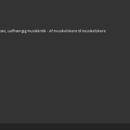
iøs, uafhængig musikkritik - Af musikelskere til musikelskere