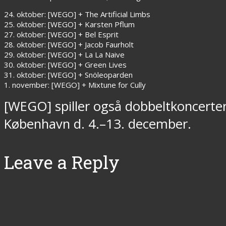
24. oktober: [WEGO] + The Artificial Limbs
25. oktober: [WEGO] + Karsten Pflum
27. oktober: [WEGO] + Bel Esprit
28. oktober: [WEGO] + Jacob Faurholt
29. oktober: [WEGO] + La La Naive
30. oktober: [WEGO] + Green Lives
31. oktober: [WEGO] + Snöleoparden
1. november: [WEGO] + Mixtune for Cully
[WEGO] spiller også dobbeltkoncerte
København d. 4.–13. december.
Leave a Reply