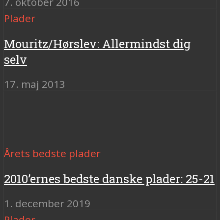
7. oktober 2016
Plader
Mouritz/Hørslev: Allermindst dig
selv
17. maj 2013
Årets bedste plader
2010’ernes bedste danske plader: 25-21
1. december 2019
Plader