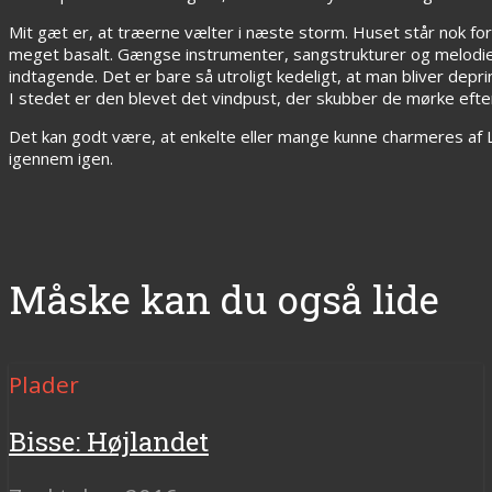
Mit gæt er, at træerne vælter i næste storm. Huset står nok for
meget basalt. Gængse instrumenter, sangstrukturer og melodie
indtagende. Det er bare så utroligt kedeligt, at man bliver dep
I stedet er den blevet det vindpust, der skubber de mørke efter
Det kan godt være, at enkelte eller mange kunne charmeres af Llo
igennem igen.
Måske kan du også lide
Plader
Bisse: Højlandet