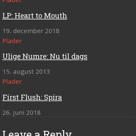
LP: Heart to Mouth
19. december 2018
Plader
Ulige Numre: Nu til dags
15. august 2013
Plader
First Flush: Spira
26. juni 2018
Leave a Reply