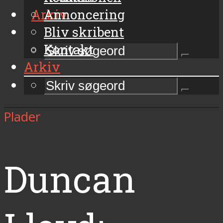
Arkiv
Annoncering
Bliv skribent
Kontakt
Arkiv
Plader
Duncan