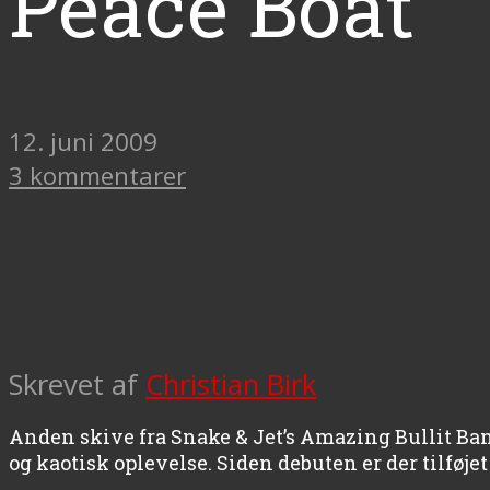
Peace Boat
12. juni 2009
3 kommentarer
Skrevet af
Christian Birk
Anden skive fra Snake & Jet’s Amazing Bullit Ban
og kaotisk oplevelse. Siden debuten er der tilføje