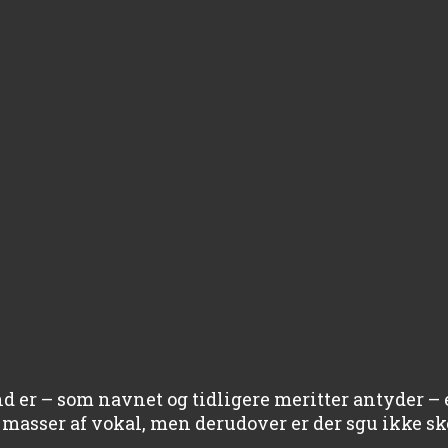
d er – som navnet og tidligere meritter antyder – 
t masser af vokal, men derudover er der sgu ikke sk