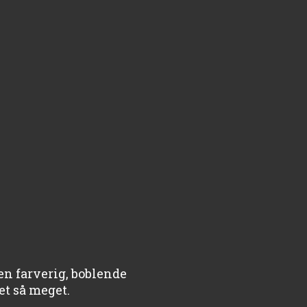
en farverig, boblende
et så meget.