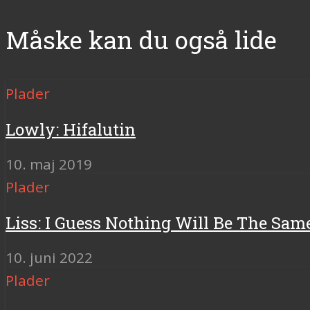
Måske kan du også lide
Plader
Lowly: Hifalutin
10. maj 2019
Plader
Liss: I Guess Nothing Will Be The Sam
10. juni 2022
Plader