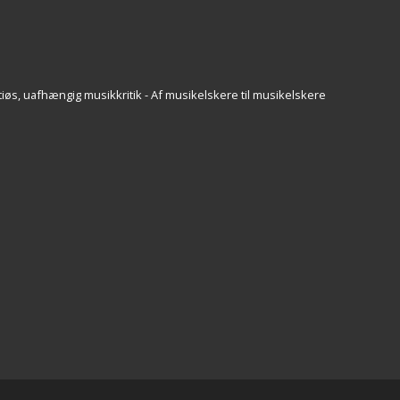
iøs, uafhængig musikkritik - Af musikelskere til musikelskere