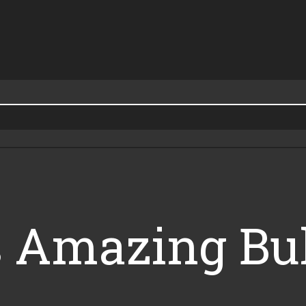
s Amazing Bul