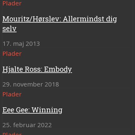
Plader
Mouritz/Hørslev: Allermindst dig
selv
17. maj 2013
Plader
Hjalte Ross: Embody
29. november 2018
Plader
Eee Gee: Winning
25. februar 2022
Plader