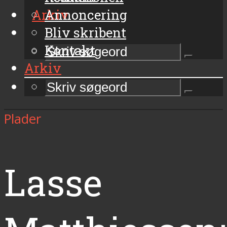
Arkiv
Annoncering
Bliv skribent
Kontakt
Arkiv
Plader
Lasse