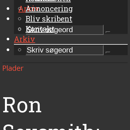
Arkiv
Annoncering
Bliv skribent
Kontakt
Arkiv
Plader
Ron