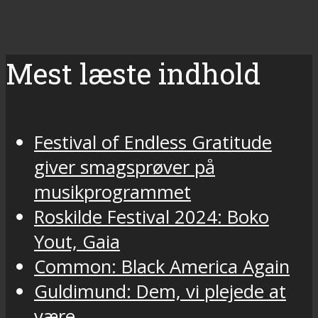
Mest læste indhold
Festival of Endless Gratitude
giver smagsprøver på
musikprogrammet
Roskilde Festival 2024: Boko
Yout, Gaia
Common: Black America Again
Guldimund: Dem, vi plejede at
være