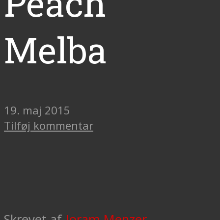
Peach
Melba
19. maj 2015
Tilføj kommentar
Skrevet af
Joram Menzer