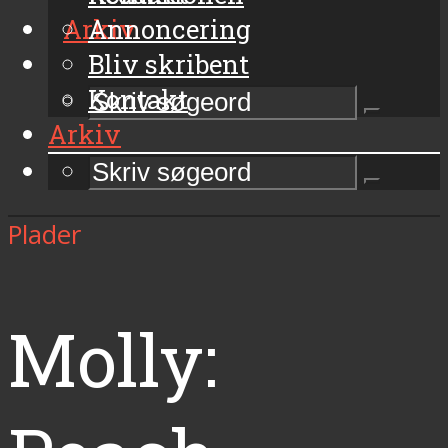
Arkiv
Annoncering
Bliv skribent
Kontakt
Arkiv
Plader
Molly: