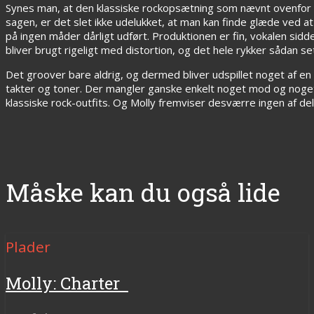
Synes man, at den klassiske rockopsætning som nævnt ovenfor og 
sagen, er det slet ikke udelukket, at man kan finde glæde ved at 
på ingen måder dårligt udført. Produktionen er fin, vokalen sidd
bliver brugt rigeligt med distortion, og det hele rykker sådan set
Det groover bare aldrig, og dermed bliver udspillet noget af 
takter og toner. Der mangler ganske enkelt noget mod og noget
klassiske rock-outfits. Og Molly fremviser desværre ingen af d
Måske kan du også lide
Plader
Molly: Charter