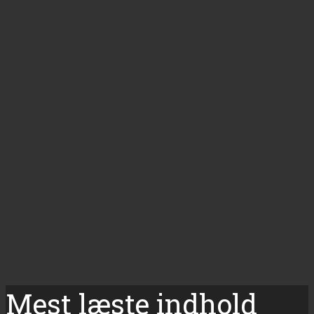
Mest læste indhold