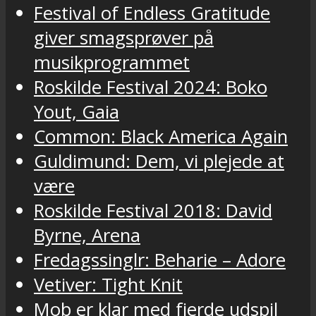
Festival of Endless Gratitude
giver smagsprøver på
musikprogrammet
Roskilde Festival 2024: Boko
Yout, Gaia
Common: Black America Again
Guldimund: Dem, vi plejede at
være
Roskilde Festival 2018: David
Byrne, Arena
Fredagssinglr: Beharie – Adore
Vetiver: Tight Knit
Mob er klar med fjerde udspil