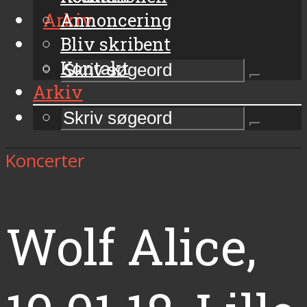
Arkiv
Annoncering
Bliv skribent
Kontakt
Arkiv
Koncerter
Wolf Alice,