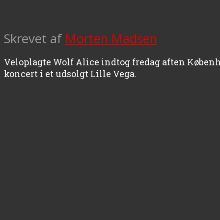
Skrevet af
Morten Madsen
Veloplagte Wolf Alice indtog fredag aften Køben
koncert i et udsolgt Lille Vega.