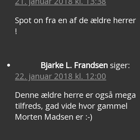
21. januar 2018 kl. 13:38
Spot on fra en af de ældre herrer
!
Bjarke L. Frandsen
siger:
22. januar 2018 kl. 12:00
Denne ældre herre er også mega
tilfreds, gad vide hvor gammel
Morten Madsen er :-)