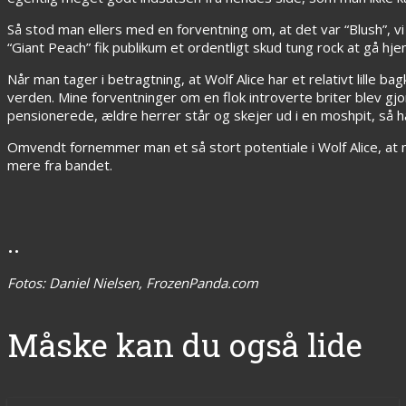
Så stod man ellers med en forventning om, at det var “Blush”, 
“Giant Peach” fik publikum et ordentligt skud tung rock at gå hje
Når man tager i betragtning, at Wolf Alice har et relativt lille
verden. Mine forventninger om en flok introverte briter blev gjor
pensionerede, ældre herrer står og skejer ud i en moshpit, så h
Omvendt fornemmer man et så stort potentiale i Wolf Alice, at
mere fra bandet.
..
Fotos: Daniel Nielsen, FrozenPanda.com
Måske kan du også lide