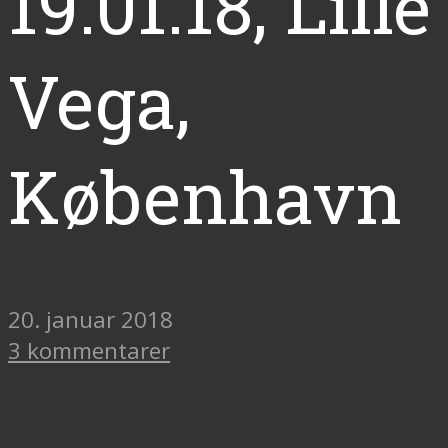
19.01.18, Lille
Vega,
København
20. januar 2018
3 kommentarer