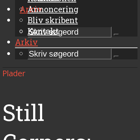
Arkiv
Annoncering
Bliv skribent
Kontakt
Arkiv
Plader
Still