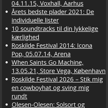
04.11.15, Voxhall, Aarhus
Årets bedste plader 2021: De
individuelle lister
10 soundtracks til din lykkelige
kærlighed
Roskilde Festival 2014: Icona
Pop, 05.07.14, Arena
When Saints Go Machine,
13.05.21, Store Vega, København
Roskilde Festival 2026 – Stik mig
en cowboyhat og sving mig
rundt
Olesen-Olesen: Solsort og