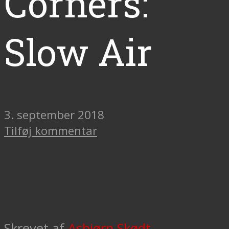
Corners:
Slow Air
3. september 2018
Tilføj kommentar
Skrevet af
Asbjørn Skødt