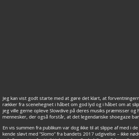
Jeg kan vist godt starte med at gøre det klart, at forventninge
rækker fra scenehegnet i håbet om god lyd og i håbet om at slip
jeg ville gerne opleve Slowdive på deres musiks præmisser og h
mennesker, der også forstår, at det legendariske shoegaze b
En vis summen fra publikum var dog ikke til at slippe af med i 
kende sløvt med ”Slomo” fra bandets 2017 udgivelse – ikke n