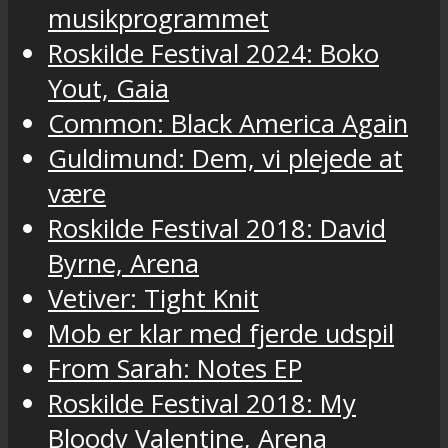
musikprogrammet
Roskilde Festival 2024: Boko
Yout, Gaia
Common: Black America Again
Guldimund: Dem, vi plejede at
være
Roskilde Festival 2018: David
Byrne, Arena
Vetiver: Tight Knit
Mob er klar med fjerde udspil
From Sarah: Notes EP
Roskilde Festival 2018: My
Bloody Valentine, Arena