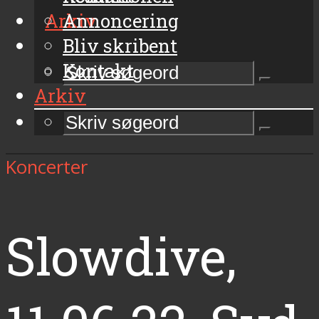
Arkiv
Annoncering
Bliv skribent
Kontakt
Arkiv
Koncerter
Slowdive,