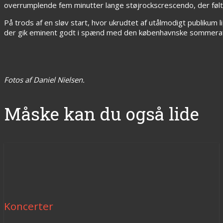
overrumplende fem minutter lange støjrockscrescendo, der følt
På trods af en sløv start, hvor ukrudtet af utålmodigt publikum l
der gik eminent godt i spænd med den københavnske sommerafte
Fotos af Daniel Nielsen.
Måske kan du også lide
Koncerter