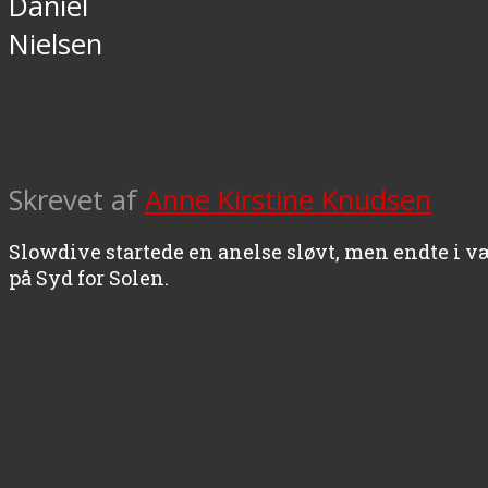
Daniel
Nielsen
Skrevet af
Anne Kirstine Knudsen
Slowdive startede en anelse sløvt, men endte i v
på Syd for Solen.