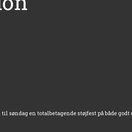
lon
til søndag en totalbetagende støjfest på både godt 