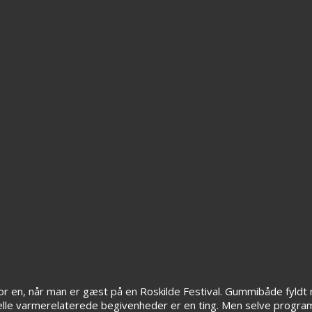
for en, når man er gæst på en Roskilde Festival. Gummibåde fyld
elle varmerelaterede begivenheder er en ting. Men selve progr