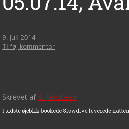
05.07.14, Ava
9. juli 2014
Tilføj kommentar
Skrevet af
S. Jakobsen
I sidste øjeblik-bookede Slowdive leverede natten 