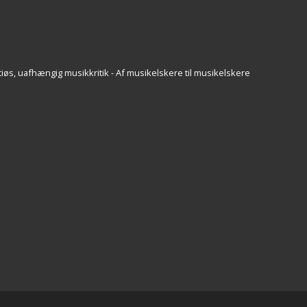
iøs, uafhængig musikkritik - Af musikelskere til musikelskere