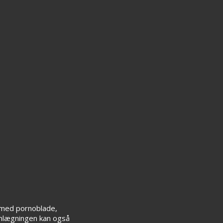
t med pornoblade,
amlægningen kan også