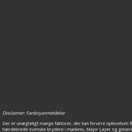
Disclaimer: Fanboyanmeldelse
Der er unægteligt mange faktorer, der kan forvirre oplevelsen 
hærdebrede svenske brydere i mankinis, Major Lazer og gener