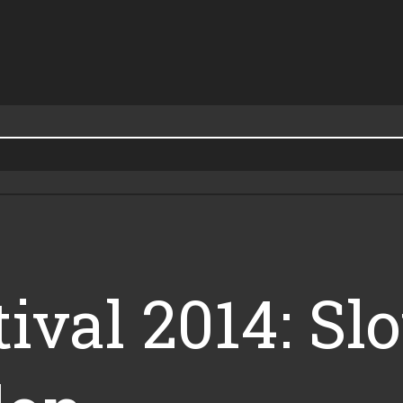
ival 2014: Sl