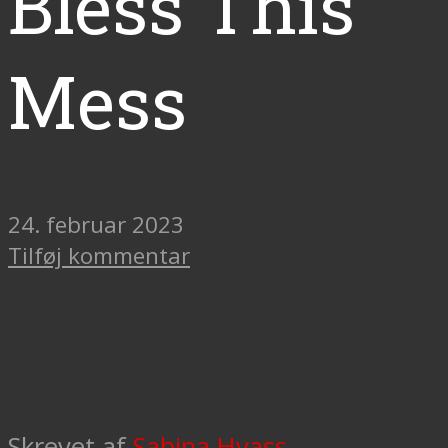
Bless This
Mess
24. februar 2023
Tilføj kommentar
Skrevet af
Sabina Hvass