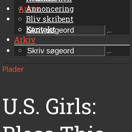
Arkiv
Annoncering
Bliv skribent
Kontakt
Arkiv
Plader
U.S. Girls: