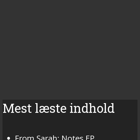
Mest læste indhold
From Sarah: Notes EP