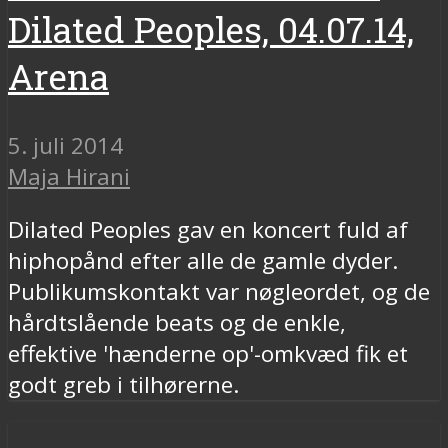
Dilated Peoples, 04.07.14,
Arena
5. juli 2014
Maja Hirani
Dilated Peoples gav en koncert fuld af
hiphopånd efter alle de gamle dyder.
Publikumskontakt var nøgleordet, og de
hårdtslående beats og de enkle,
effektive 'hænderne op'-omkvæd fik et
godt greb i tilhørerne.