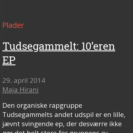
Plader
Tudsegammelt: 10’eren
EP
29. april 2014
Maja Hirani
Den organiske rapgruppe
Tudsegammelts andet udspil er en lille,
jævnt svingende ep, der desværre ikke
gør det helt store for gruppens cv.