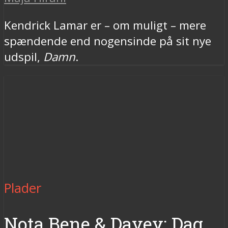
Kendrick Lamar er – om muligt – mere
spændende end nogensinde på sit nye
udspil,
Damn
.
Plader
Nota Bene & Davey: Dag