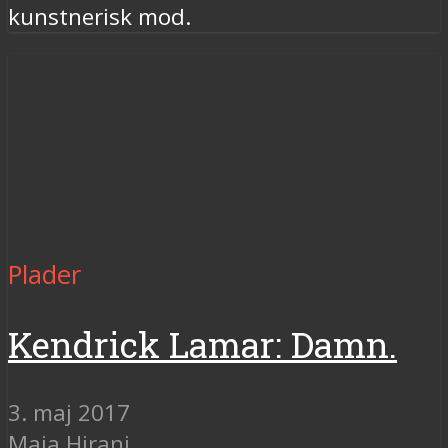
kunstnerisk mod.
Plader
Kendrick Lamar: Damn.
3. maj 2017
Maja Hirani