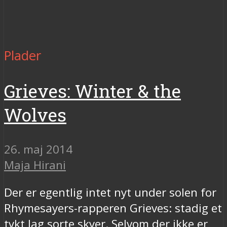
Plader
Grieves: Winter & the
Wolves
26. maj 2014
Maja Hirani
Der er egentlig intet nyt under solen for
Rhymesayers-rapperen Grieves: stadig et
tykt lag sorte skyer. Selvom der ikke er