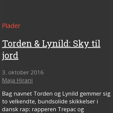
Plader
Torden & Lynild: Sky til
jord
3. oktober 2016
Maja Hirani
Bag navnet Torden og Lynild gemmer sig
to velkendte, bundsolide skikkelser i
dansk rap: rapperen Trepac og