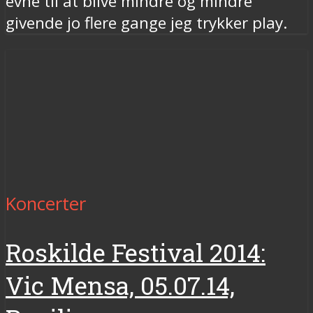
evne til at blive mindre og mindre
givende jo flere gange jeg trykker play.
Koncerter
Roskilde Festival 2014:
Vic Mensa, 05.07.14,