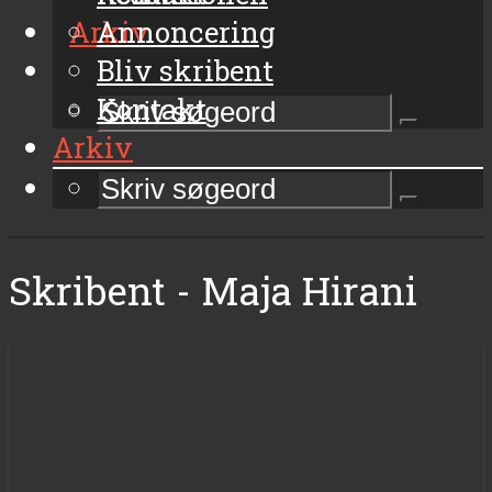
Arkiv
Annoncering
Bliv skribent
Kontakt
Arkiv
Skribent - Maja Hirani