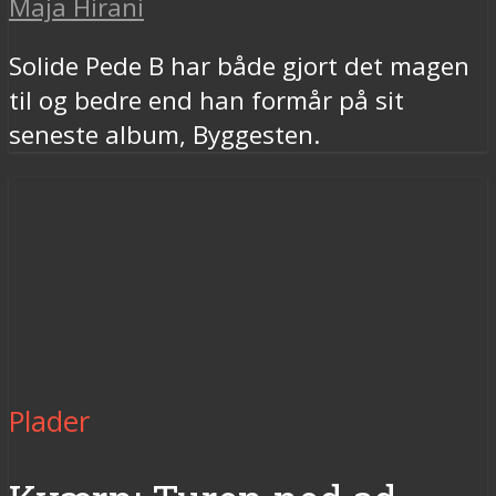
Maja Hirani
Solide Pede B har både gjort det magen
til og bedre end han formår på sit
seneste album, Byggesten.
Plader