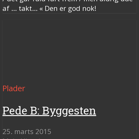
af … takt... « Den er god nok!
Plader
Pede B: Byggesten
25. marts 2015