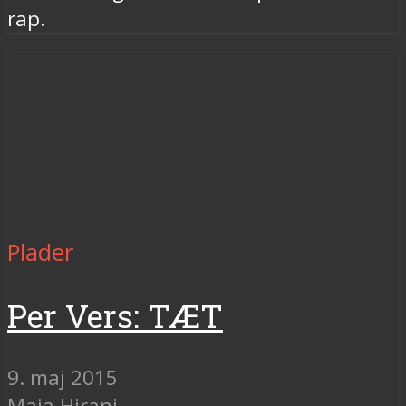
rap.
Plader
Per Vers: TÆT
9. maj 2015
Maja Hirani