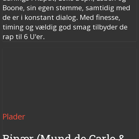
Boone, sin egen stemme, samtidig med
de er i konstant dialog. Med finesse,
timing og vældig god smag tilbyder de
rap til 6 U'er.
Plader
Binær (Mund de Carlo &