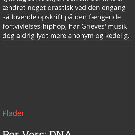
ændret noget drastisk ved den engang
så lovende opskrift på den fængende
fortvivlelses-hiphop, har Grieves' musik
dog aldrig lydt mere anonym og kedelig.
Plader
Per Vers: DNA