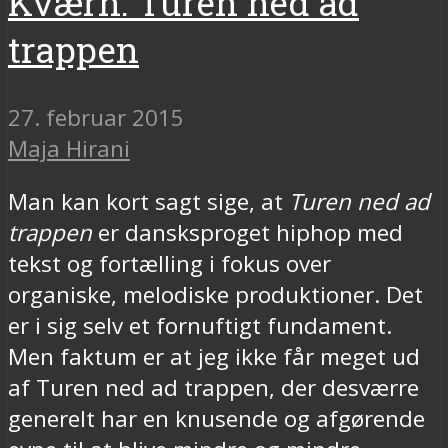
Kværn: Turen ned ad
trappen
27. februar 2015
Maja Hirani
Man kan kort sagt sige, at
Turen ned ad
trappen
er dansksproget hiphop med
tekst og fortælling i fokus over
organiske, melodiske produktioner. Det
er i sig selv et fornuftigt fundament.
Men faktum er at jeg ikke får meget ud
af Turen ned ad trappen, der desværre
generelt har en knusende og afgørende