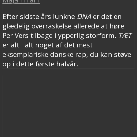
Efter sidste års lunkne
DNA
er det en
glædelig overraskelse allerede at høre
Per Vers tilbage i ypperlig storform.
TÆT
er alt i alt noget af det mest
eksemplariske danske rap, du kan støve
op i dette første halvår.