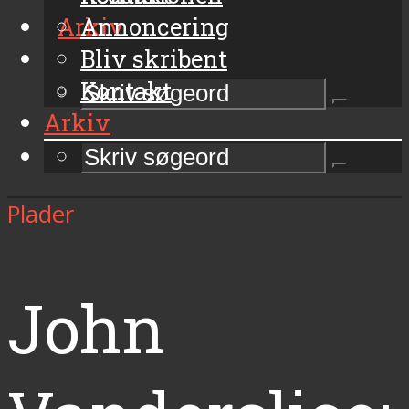
Arkiv
Annoncering
Bliv skribent
Kontakt
Arkiv
Plader
John