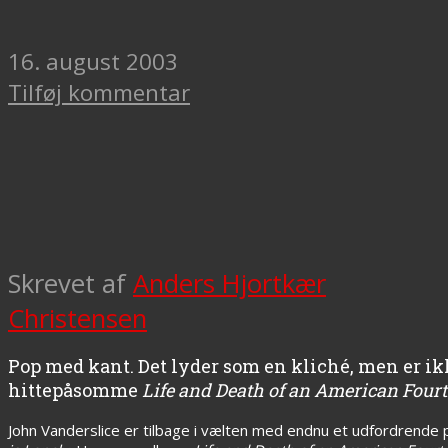
16. august 2003
Tilføj kommentar
Skrevet af
Anders Hjortkær
Christensen
Pop med kant. Det lyder som en kliché, men er ik
hittepåsomme
Life and Death of an American Four
John Vanderslice er tilbage i vælten med endnu et udfordrende 