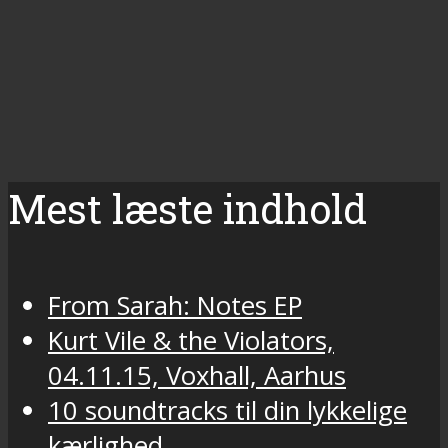
Mest læste indhold
From Sarah: Notes EP
Kurt Vile & the Violators,
04.11.15, Voxhall, Aarhus
10 soundtracks til din lykkelige
kærlighed