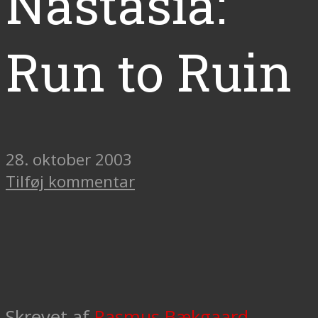
Nastasia:
Run to Ruin
28. oktober 2003
Tilføj kommentar
Skrevet af
Rasmus Bækgaard