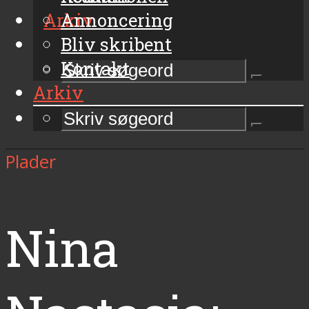
Arkiv
Annoncering
Bliv skribent
Kontakt
Arkiv
Plader
Nina