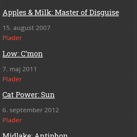
Apples & Milk: Master of Disguise
15. august 2007
Plader
Low: C’mon
7. maj 2011
Plader
Cat Power: Sun
6. september 2012
Plader
Midlake: Antiphon