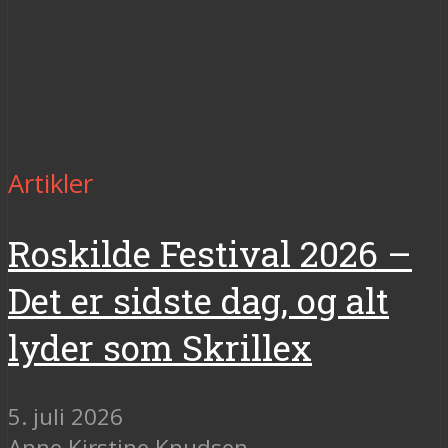
Artikler
Roskilde Festival 2026 –
Det er sidste dag, og alt
lyder som Skrillex
5. juli 2026
Anne Kirstine Knudsen