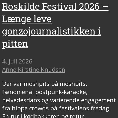
Roskilde Festival 2026 –
Længe leve
gonzojournalistikken i
pitten
4. juli 2026
Anne Kirstine Knudsen
Der var moshpits på moshpits,
fænomenal postpunk-karaoke,
helvedesdans og varierende engagement
fra hippe crowds på festivalens fredag.
En tur i kødhakkeren og retur.