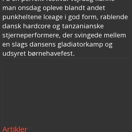
man onsdag opleve blandt andet
punkheltene Iceage i god form, rablende
dansk hardcore og tanzanianske
stjerneperformere, der svingede mellem
en slags dansens gladiatorkamp og
udsyret børnehavefest.
Artikler