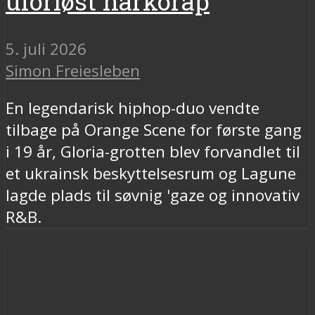
uforløst narkorap
5. juli 2026
Simon Freiesleben
En legendarisk hiphop-duo vendte
tilbage på Orange Scene for første gang
i 19 år, Gloria-grotten blev forvandlet til
et ukrainsk beskyttelsesrum og Lagune
lagde plads til søvnig 'gaze og innovativ
R&B.