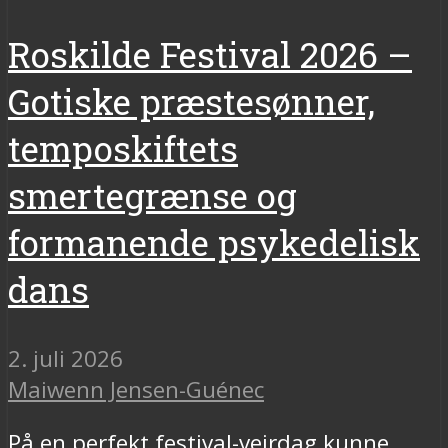
Roskilde Festival 2026 –
Gotiske præstesønner,
temposkiftets
smertegrænse og
formanende psykedelisk
dans
2. juli 2026
Maiwenn Jensen-Guénec
På en perfekt festival-vejrdag kunne