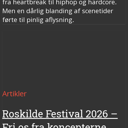
fra heartbreak til hiphop og hardcore.
Men en dårlig blanding af scenetider
førte til pinlig aflysning.
Artikler
Roskilde Festival 2026 –
Fri os fra koncepterne