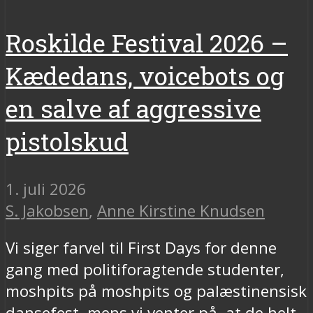
Roskilde Festival 2026 –
Kædedans, voicebots og
en salve af aggressive
pistolskud
1. juli 2026
S. Jakobsen
,
Anne Kirstine Knudsen
Vi siger farvel til First Days for denne
gang med politiforagtende studenter,
moshpits på moshpits og palæstinensisk
dansefest, mens vi venter på, at de helt