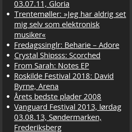
03.07.11, Gloria
Trentemøller: »Jeg har aldrig set
mig selv som elektronisk
musiker«
Fredagssinglr: Beharie – Adore
Crystal Shipsss: Scorched
From Sarah: Notes EP
Roskilde Festival 2018: David
Byrne, Arena
Årets bedste plader 2008
Vanguard Festival 2013, lørdag
03.08.13, Søndermarken,
Frederiksberg