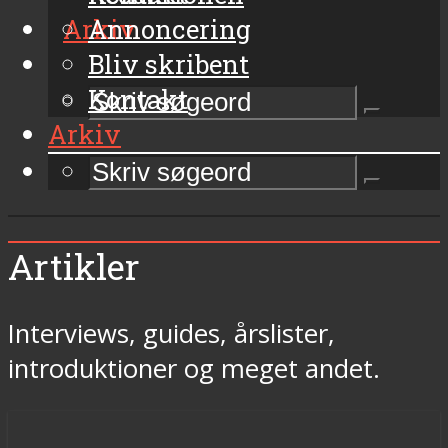
Arkiv
Annoncering
Bliv skribent
Kontakt
Arkiv
Artikler
Interviews, guides, årslister,
introduktioner og meget andet.