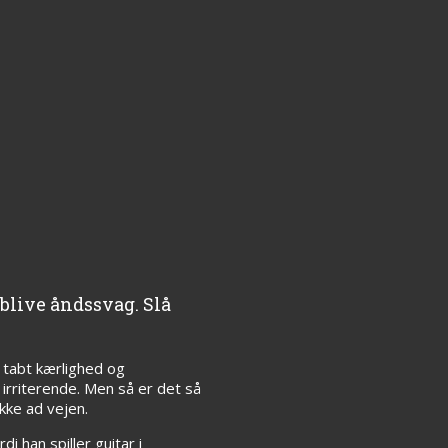
 blive åndssvag. Slå
 tabt kærlighed og
irriterende. Men så er det så
kke ad vejen.
 han spiller guitar i