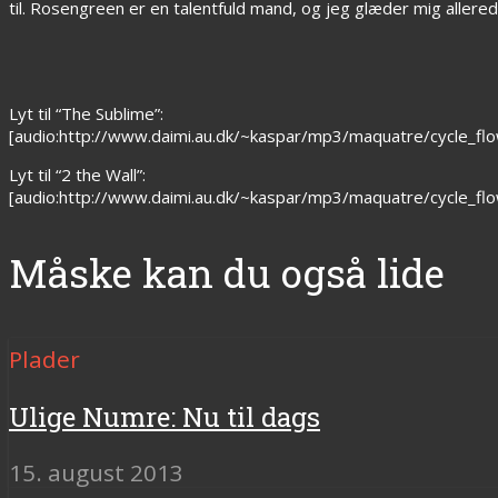
til. Rosengreen er en talentfuld mand, og jeg glæder mig allered
Lyt til “The Sublime”:
[audio:http://www.daimi.au.dk/~kaspar/mp3/maquatre/cycle_f
Lyt til “2 the Wall”:
[audio:http://www.daimi.au.dk/~kaspar/mp3/maquatre/cycle_fl
Måske kan du også lide
Plader
Ulige Numre: Nu til dags
15. august 2013