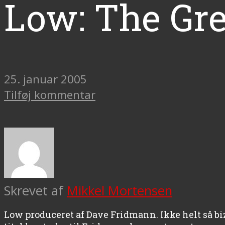
Low: The Gre
25. januar 2005
Tilføj kommentar
Skrevet af
Mikkel Mortensen
Low produceret af Dave Fridmann. Ikke helt så 