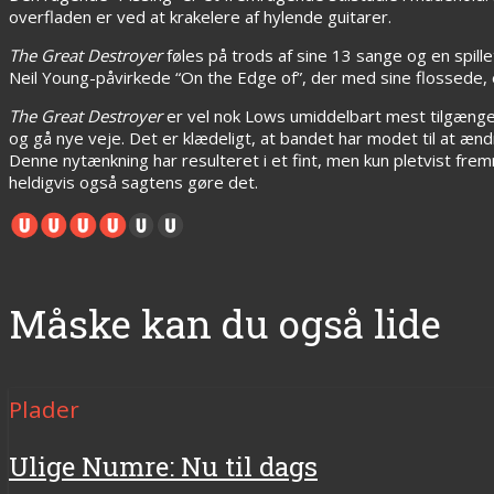
overfladen er ved at krakelere af hylende guitarer.
The Great Destroyer
føles på trods af sine 13 sange og en spill
Neil Young-påvirkede “On the Edge of”, der med sine flossede,
The Great Destroyer
er vel nok Lows umiddelbart mest tilgængelig
og gå nye veje. Det er klædeligt, at bandet har modet til at æn
Denne nytænkning har resulteret i et fint, men kun pletvist fr
heldigvis også sagtens gøre det.
Måske kan du også lide
Plader
Ulige Numre: Nu til dags