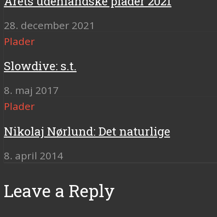
Årets udenlandske plader 2021
28. december 2021
Plader
Slowdive: s.t.
8. maj 2017
Plader
Nikolaj Nørlund: Det naturlige
8. april 2014
Leave a Reply