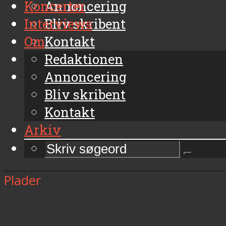
Koncerter
Annoncering
Interviews
Bliv skribent
Om
Kontakt
Arkiv
Redaktionen
Annoncering
Bliv skribent
Kontakt
Arkiv
Plader