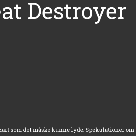
at Destroyer
bizart som det måske kunne lyde. Spekulationer o