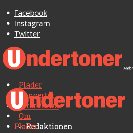
Facebook
Instagram
Twitter
Ambit
Plader
Koncerter
Interviews
Om
Plader
Redaktionen