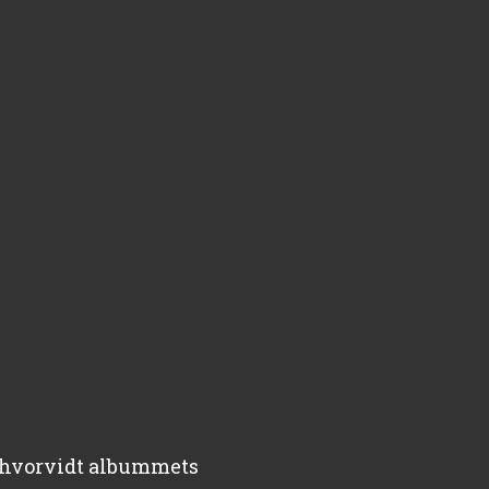
m hvorvidt albummets