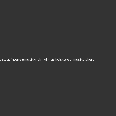
iøs, uafhængig musikkritik - Af musikelskere til musikelskere