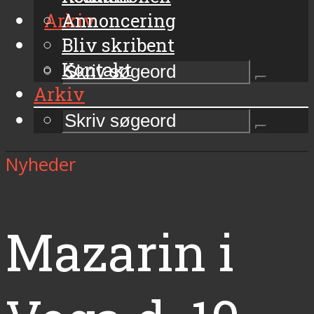
Arkiv
Annoncering
Bliv skribent
Kontakt
Arkiv
Nyheder
Mazarin i