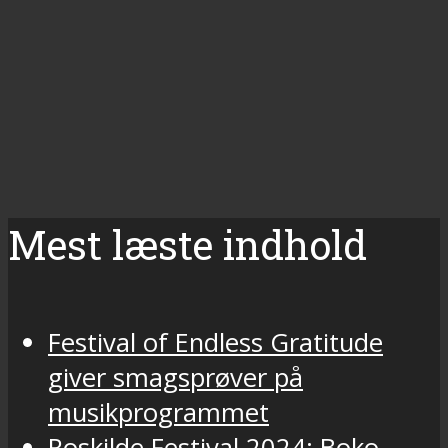
Mest læste indhold
Festival of Endless Gratitude
giver smagsprøver på
musikprogrammet
Roskilde Festival 2024: Boko