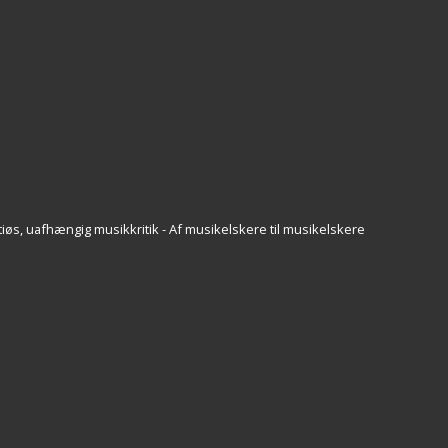
iøs, uafhængig musikkritik - Af musikelskere til musikelskere