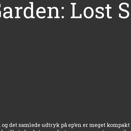
arden: Lost S
 og det samlede udtryk på ep’en er meget kompak