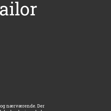
ailor
t og nærværende. Der