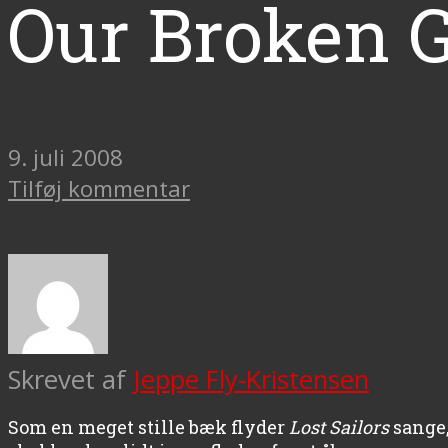
Our Broken G
9. juli 2008
Tilføj kommentar
Skrevet af
Jeppe Fly-Kristensen
Som en meget stille bæk flyder
Lost Sailors
sange,