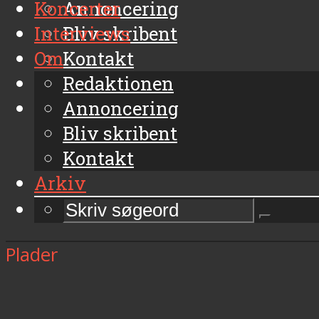
Koncerter
Annoncering
Interviews
Bliv skribent
Om
Kontakt
Arkiv
Redaktionen
Annoncering
Bliv skribent
Kontakt
Arkiv
Plader