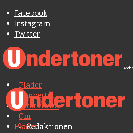
Facebook
Instagram
Twitter
Ambit
Plader
Koncerter
Interviews
Om
Plader
Redaktionen