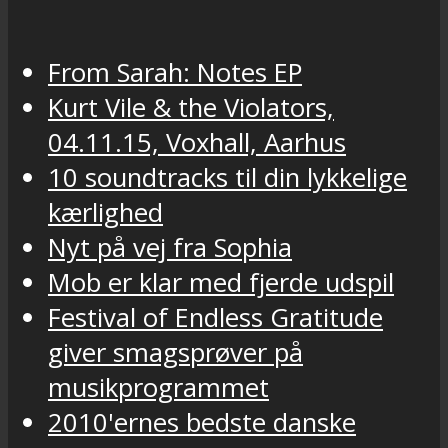
From Sarah: Notes EP
Kurt Vile & the Violators,
04.11.15, Voxhall, Aarhus
10 soundtracks til din lykkelige
kærlighed
Nyt på vej fra Sophia
Mob er klar med fjerde udspil
Festival of Endless Gratitude
giver smagsprøver på
musikprogrammet
2010'ernes bedste danske