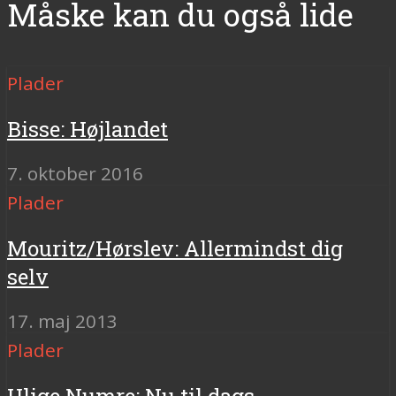
Måske kan du også lide
Plader
Bisse: Højlandet
7. oktober 2016
Plader
Mouritz/Hørslev: Allermindst dig
selv
17. maj 2013
Plader
Ulige Numre: Nu til dags