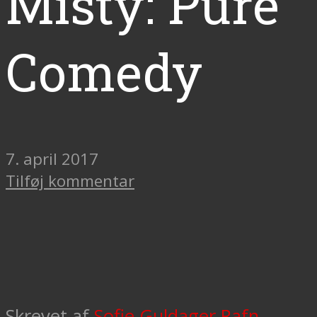
Misty: Pure
Comedy
7. april 2017
Tilføj kommentar
Skrevet af
Sofie Guldager Rafn