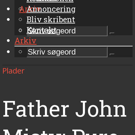
Arkiv
Annoncering
Bliv skribent
Kontakt
Arkiv
Plader
Father John