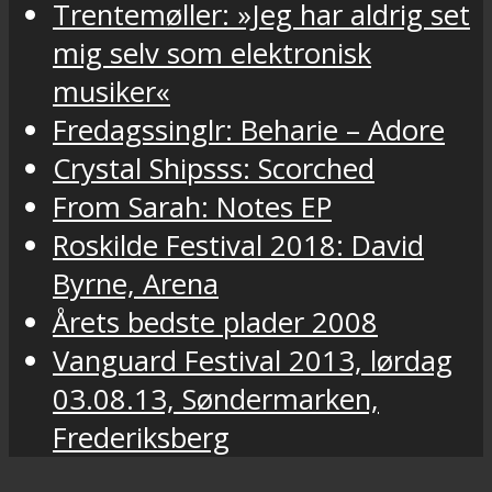
Trentemøller: »Jeg har aldrig set
mig selv som elektronisk
musiker«
Fredagssinglr: Beharie – Adore
Crystal Shipsss: Scorched
From Sarah: Notes EP
Roskilde Festival 2018: David
Byrne, Arena
Årets bedste plader 2008
Vanguard Festival 2013, lørdag
03.08.13, Søndermarken,
Frederiksberg