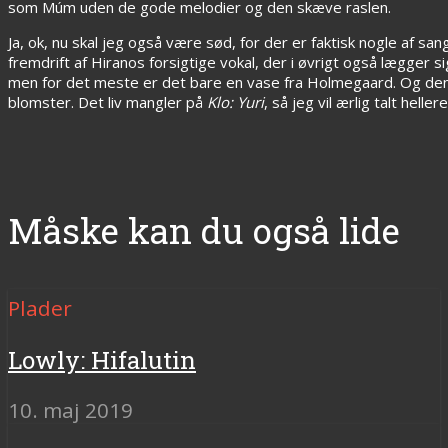
som Múm uden de gode melodier og den skæve raslen.
Ja, ok, nu skal jeg også være sød, for der er faktisk nogle af 
fremdrift af Hiranos forsigtige vokal, der i øvrigt også lægger 
men for det meste er det bare en vase fra Holmegaard. Og den b
blomster. Det liv mangler på
Klo: Yuri
, så jeg vil ærlig talt hell
Måske kan du også lide
Plader
Lowly: Hifalutin
10. maj 2019