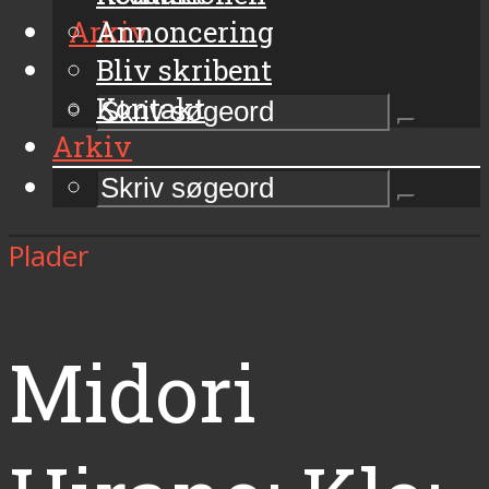
Arkiv
Annoncering
Bliv skribent
Kontakt
Arkiv
Plader
Midori