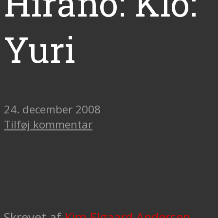
Hirano: Klo:
Yuri
24. december 2008
Tilføj kommentar
Skrevet af
Kim Elgaard Andersen