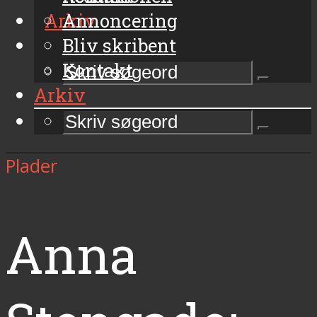
Arkiv
Annoncering
Bliv skribent
Kontakt
Arkiv
Plader
Anna