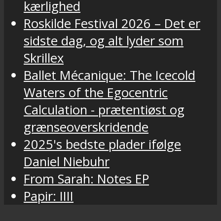
kærlighed
Roskilde Festival 2026 – Det er
sidste dag, og alt lyder som
Skrillex
Ballet Mécanique: The Icecold
Waters of the Egocentric
Calculation - prætentiøst og
grænseoverskridende
2025's bedste plader ifølge
Daniel Niebuhr
From Sarah: Notes EP
Papir: IIII