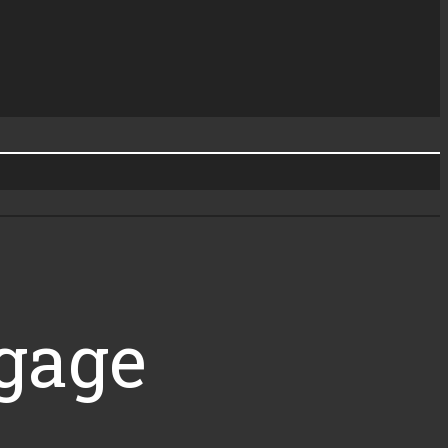
ggage