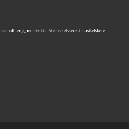
iøs, uafhængig musikkritik - Af musikelskere til musikelskere