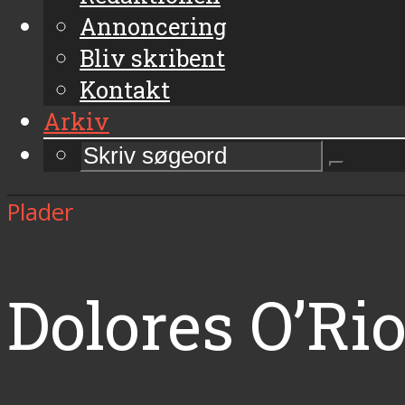
Annoncering
Bliv skribent
Kontakt
Arkiv
Plader
Dolores O’Ri