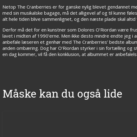
Netop The Cranberries er for ganske nylig blevet gendannet med
med sin musikalske bagage, må det alligevel af og til kunne føl
alt hele tiden blive sammenlignet, og den næste plade skal altid
Derfor må det for en kunstner som Dolores O’Riordan være frus
lavet i midten af 1990’erne. Men ikke desto mindre endte jeg i
anbefale læseren et genhør med The Cranberries’ bedste album
anden ombæring. Dog har O’Riordan styrker i sin fortælling og 
en dag kommer, vil få den konklusion, at albummet er anbefalelse
Måske kan du også lide