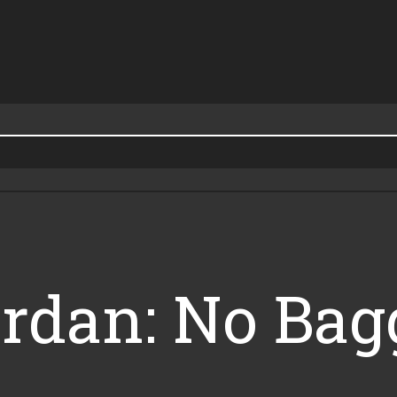
ordan: No Ba