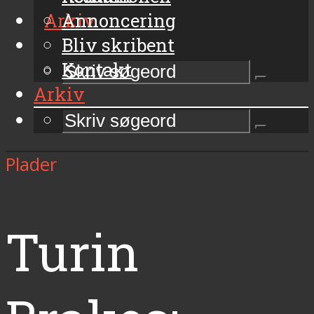
Arkiv
Annoncering
Bliv skribent
Kontakt
Arkiv
Plader
Turin