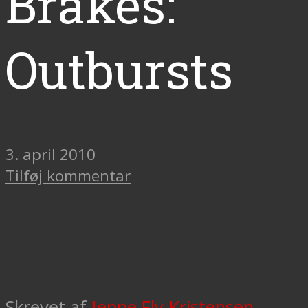
Brakes:
Outbursts
3. april 2010
Tilføj kommentar
Skrevet af
Jeppe Fly-Kristensen