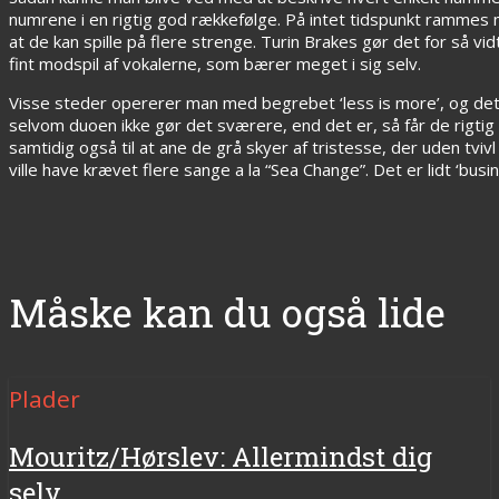
numrene i en rigtig god rækkefølge. På intet tidspunkt rammes man
at de kan spille på flere strenge. Turin Brakes gør det for så v
fint modspil af vokalerne, som bærer meget i sig selv.
Visse steder opererer man med begrebet ‘less is more’, og det 
selvom duoen ikke gør det sværere, end det er, så får de rigtig
samtidig også til at ane de grå skyer af tristesse, der uden tvi
ville have krævet flere sange a la “Sea Change”. Det er lidt ‘busi
Måske kan du også lide
Plader
Mouritz/Hørslev: Allermindst dig
selv