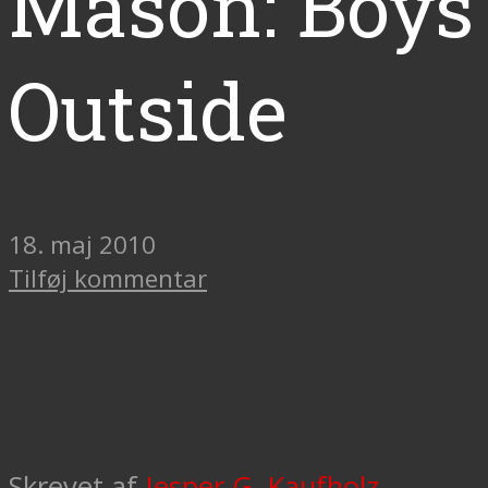
Mason: Boys
Outside
18. maj 2010
Tilføj kommentar
Skrevet af
Jesper G. Kaufholz