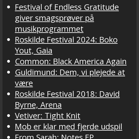
Festival of Endless Gratitude
giver smagsprøver på
musikprogrammet
Roskilde Festival 2024: Boko
Yout, Gaia
Common: Black America Again
Guldimund: Dem, vi plejede at
være
Roskilde Festival 2018: David
Byrne, Arena
Vetiver: Tight Knit
Mob er klar med fjerde udspil
From Sarah: Notes EP