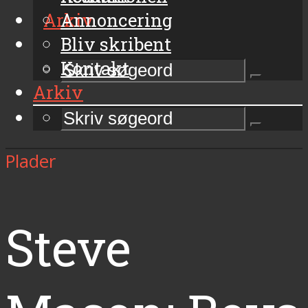
Arkiv
Annoncering
Bliv skribent
Kontakt
Arkiv
Plader
Steve