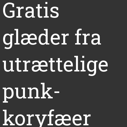
Gratis
glæder fra
utrættelige
punk-
koryfæer