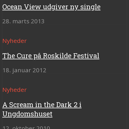
Ocean View udgiver ny single
28. marts 2013
Nyheder
The Cure på Roskilde Festival
18. januar 2012
Nyheder
A Scream in the Dark 2 i
Ungdomshuset
12. oktober 2010