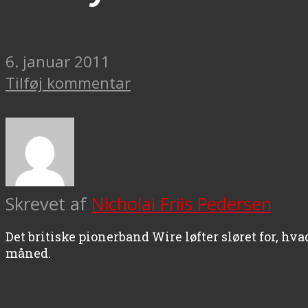
6. januar 2011
Tilføj kommentar
Skrevet af
Nicholai Friis Pedersen
Det britiske pionerband Wire løfter sløret for, 
måned.