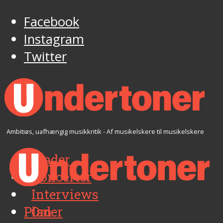
Facebook
Instagram
Twitter
Ambitiøs, uafhængig musikkritik - Af musikelskere til musikelskere
Plader
Koncerter
Interviews
Plader
Om