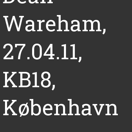
Wareham,
27.04.11,
KB18,
København