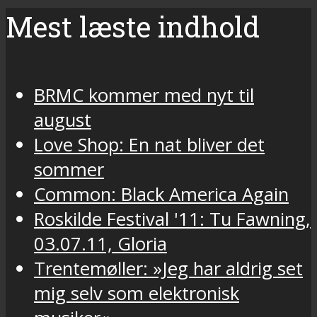
Mest læste indhold
BRMC kommer med nyt til
august
Love Shop: En nat bliver det
sommer
Common: Black America Again
Roskilde Festival '11: Tu Fawning,
03.07.11, Gloria
Trentemøller: »Jeg har aldrig set
mig selv som elektronisk