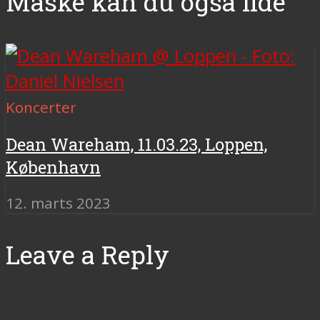
Måske kan du også lide
Koncerter
Dean Wareham, 11.03.23, Loppen,
København
12. marts 2023
Leave a Reply