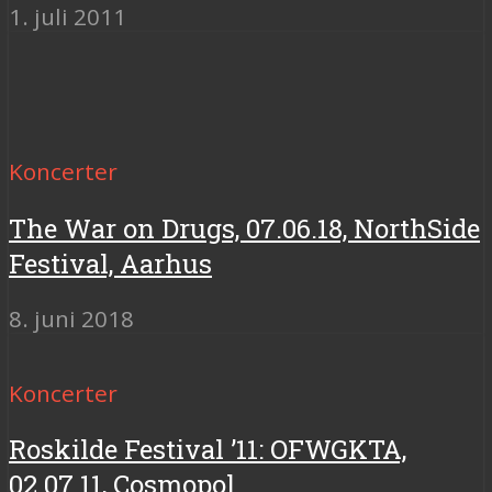
1. juli 2011
Koncerter
The War on Drugs, 07.06.18, NorthSide
Festival, Aarhus
8. juni 2018
Koncerter
Roskilde Festival ’11: OFWGKTA,
02.07.11, Cosmopol