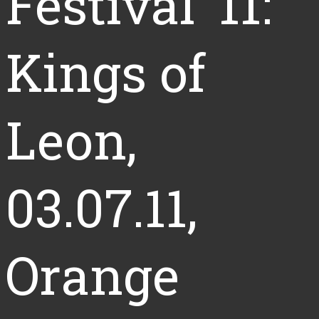
Festival ’11:
Kings of
Leon,
03.07.11,
Orange