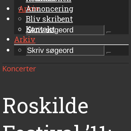
Arkiv
Annoncering
Bliv skribent
Kontakt
Arkiv
Koncerter
Roskilde