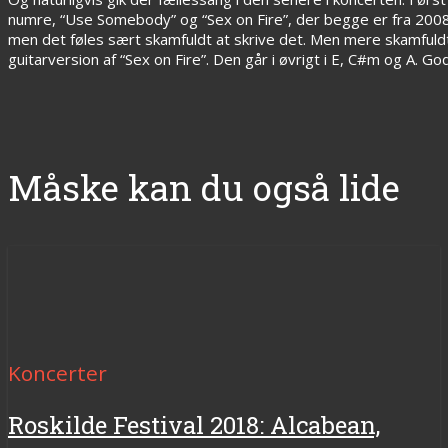
numre, “Use Somebody” og “Sex on Fire”, der begge er fra 20
men det føles sært skamfuldt at skrive det. Men mere skamfuldt
guitarversion af “Sex on Fire”. Den går i øvrigt i E, C#m og A. God 
Måske kan du også lide
Koncerter
Roskilde Festival 2018: Alcabean,