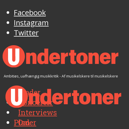
Facebook
Instagram
Twitter
Ambitiøs, uafhængig musikkritik - Af musikelskere til musikelskere
Plader
Koncerter
Interviews
Plader
Om