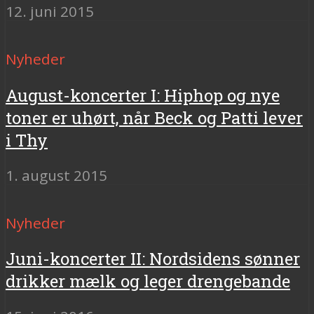
12. juni 2015
Nyheder
August-koncerter I: Hiphop og nye
toner er uhørt, når Beck og Patti lever
i Thy
1. august 2015
Nyheder
Juni-koncerter II: Nordsidens sønner
drikker mælk og leger drengebande