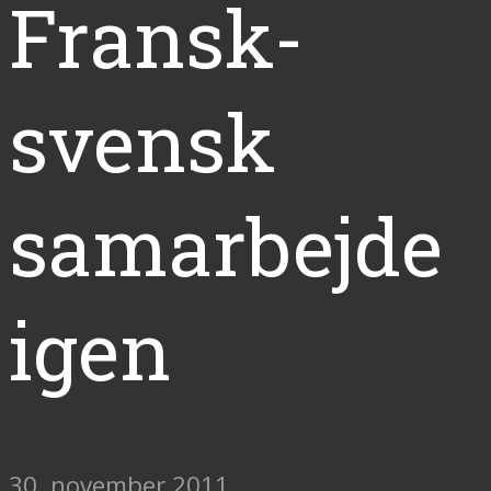
Fransk-
svensk
samarbejde
igen
30. november 2011