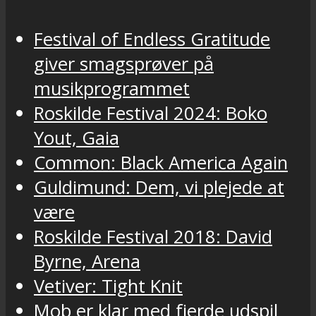
Festival of Endless Gratitude
giver smagsprøver på
musikprogrammet
Roskilde Festival 2024: Boko
Yout, Gaia
Common: Black America Again
Guldimund: Dem, vi plejede at
være
Roskilde Festival 2018: David
Byrne, Arena
Vetiver: Tight Knit
Mob er klar med fjerde udspil