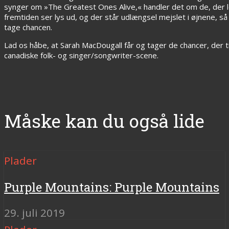
synger om »The Greatest Ones Alive,« handler det om de, der l
fremtiden ser lys ud, og der står udlængsel mejslet i øjnene, så
tage chancen.
Lad os håbe, at Sarah MacDougall får og tager de chancer, der til
canadiske folk- og singer/songwriter-scene.
Måske kan du også lide
Plader
Purple Mountains: Purple Mountains
29. juli 2019