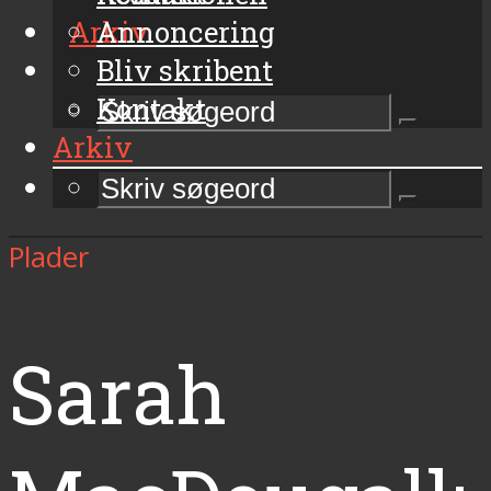
Arkiv
Annoncering
Bliv skribent
Kontakt
Arkiv
Plader
Sarah