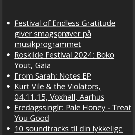
Festival of Endless Gratitude
giver smagsprøver på
musikprogrammet
Roskilde Festival 2024: Boko
Yout, Gaia
From Sarah: Notes EP
Kurt Vile & the Violators,
04.11.15, Voxhall, Aarhus
Fredagssinglr: Pale Honey - Treat
You Good
10 soundtracks til din lykkelige