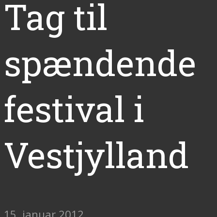
Tag til
spændende
festival i
Vestjylland
15. januar 2012