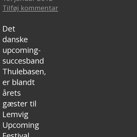
Tilføj kommentar
Det
danske
upcoming-
succesband
Thulebasen,
er blandt
årets
gæster til
Lemvig
Upcoming
Festival