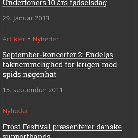
Undertoners 10 års fødselsdag
29. januar 2013
•
Artikler
Nyheder
September-koncerter 2: Endeløs
taknemmelighed for krigen mod
spids nøgenhat
15. september 2011
Nyheder
Frost Festival præsenterer danske
supportbands