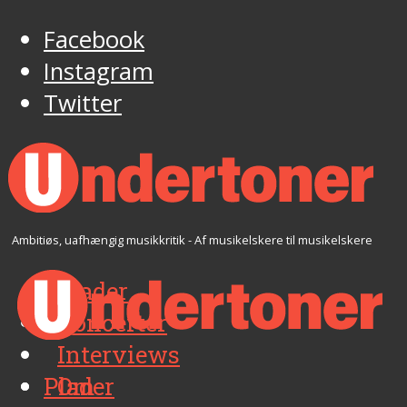
Facebook
Instagram
Twitter
Ambitiøs, uafhængig musikkritik - Af musikelskere til musikelskere
Plader
Koncerter
Interviews
Plader
Om