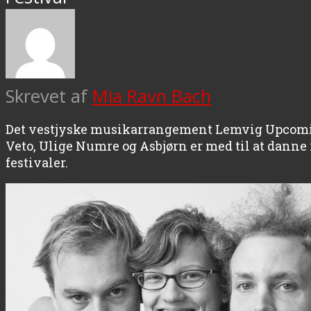
Skrevet af
Mia Ravn Bach
Det vestjyske musikarrangement Lemvig Upcomin
Veto, Ulige Numre og Asbjørn er med til at danne
festivaler.