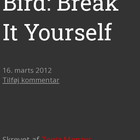
Bird: Break
It Yourself
16. marts 2012
Tilføj kommentar
Skrevet af
Zenia Menzer