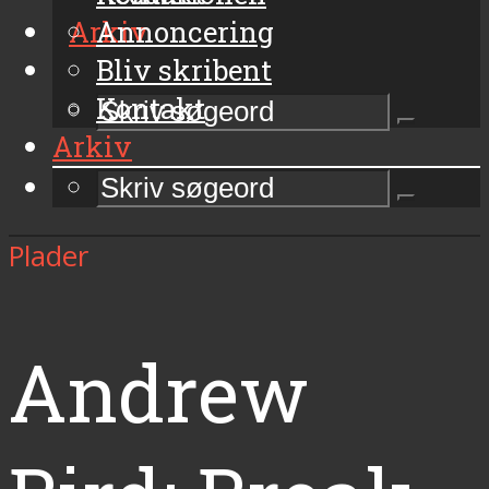
Arkiv
Annoncering
Bliv skribent
Kontakt
Arkiv
Plader
Andrew