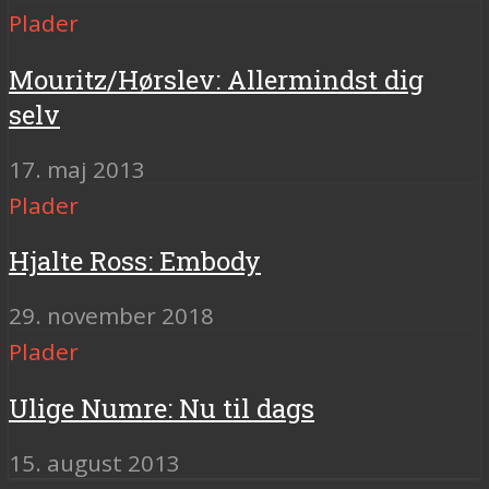
Plader
Mouritz/Hørslev: Allermindst dig
selv
17. maj 2013
Plader
Hjalte Ross: Embody
29. november 2018
Plader
Ulige Numre: Nu til dags
15. august 2013