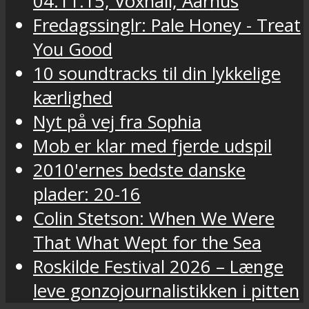
04.11.15, Voxhall, Aarhus
Fredagssinglr: Pale Honey - Treat
You Good
10 soundtracks til din lykkelige
kærlighed
Nyt på vej fra Sophia
Mob er klar med fjerde udspil
2010'ernes bedste danske
plader: 20-16
Colin Stetson: When We Were
That What Wept for the Sea
Roskilde Festival 2026 – Længe
leve gonzojournalistikken i pitten