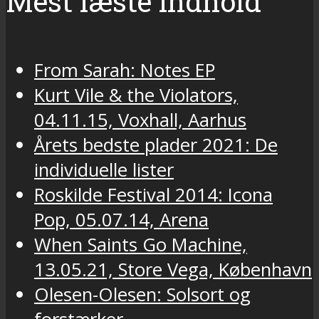
Mest læste indhold
From Sarah: Notes EP
Kurt Vile & the Violators,
04.11.15, Voxhall, Aarhus
Årets bedste plader 2021: De
individuelle lister
Roskilde Festival 2014: Icona
Pop, 05.07.14, Arena
When Saints Go Machine,
13.05.21, Store Vega, København
Olesen-Olesen: Solsort og