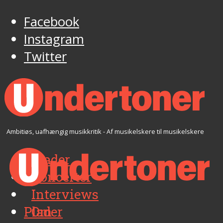
Facebook
Instagram
Twitter
Ambitiøs, uafhængig musikkritik - Af musikelskere til musikelskere
Plader
Koncerter
Interviews
Plader
Om