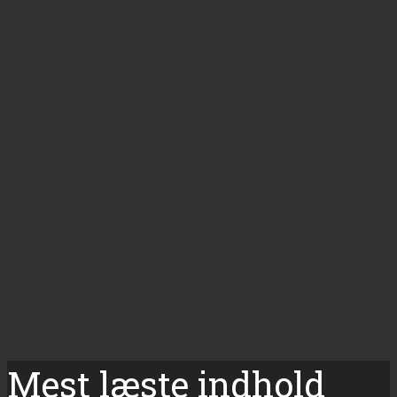
Mest læste indhold