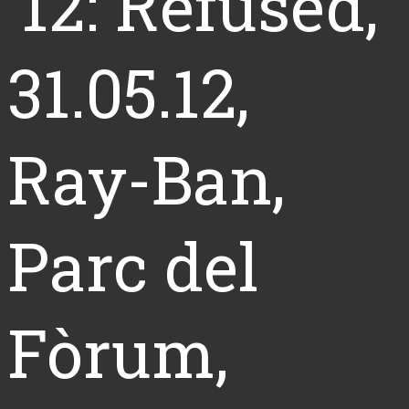
’12: Refused,
31.05.12,
Ray-Ban,
Parc del
Fòrum,