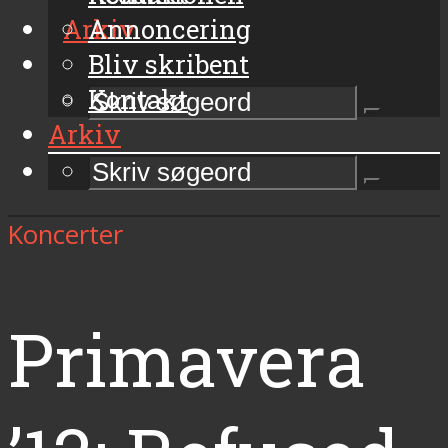
Arkiv
Annoncering
Bliv skribent
Kontakt
Arkiv
Koncerter
Primavera