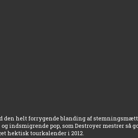
and den helt forrygende blanding af stemningsmætt
og indsmigrende pop, som Destroyer mestrer så go
et hektisk tourkalender i 2012.