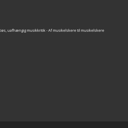
iøs, uafhængig musikkritik - Af musikelskere til musikelskere