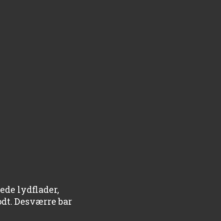
ede lydflader,
dt. Desværre bar