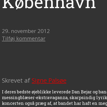
København
29. november 2012
Tilføj kommentar
Skrevet af
Signe Palsøe
I deres bedste øjeblikke leverede Dan Bejar og b
messingblæser-ekstravaganza, skarpsindig lyrik 
koncerten også præg af, at bandet har haft en meg