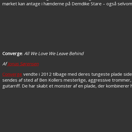
mørket kan antage i hænderne på Demdike Stare – også selvom
Converge
:
All We Love We Leave Behind
Af
Jonas Sørensen
Converge
vendte i 2012 tilbage med deres tungeste plade sid
sendes af sted af Ben Kollers mesterlige, aggressive trommer, 
guitarriff. De har skabt et monster af en plade, der kombinerer 