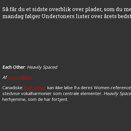
Så får du et sidste overblik over plader, som du m
mandag følger Undertoners lister over årets beds
Each Other
:
Heavily Spaced
Af
Anna Møller
Canadiske
Each Other
kan ikke løbe fra deres Women-referencer
stedvise vokalharmonier som centrale elementer.
Heavily Spac
herhjemme, som de har fortjent.