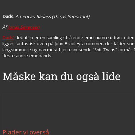
Dads
:
American Radass (This Is Important)
Af
Jonas Sørensen
Dads’
debut-lp er en samling strålende emo-numre udført uden 
ligger fantastisk oven på John Bradleys trommer, der falder som
langsommere og nærmest hjerteknusende “Shit Twins” formår Dad
fleste andre emobands.
Måske kan du også lide
Plader vi overså