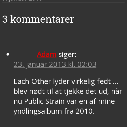
3 kommentarer
Adam
siger:
23. januar 2013 kl. 02:03
Each Other lyder virkelig fedt …
blev nødt til at tjekke det ud, når
nu Public Strain var en af mine
yndlingsalbum fra 2010.