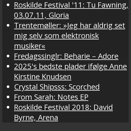
Roskilde Festival '11: Tu Fawning,
03.07.11, Gloria
Trentemøller: »Jeg har aldrig set
mig selv som elektronisk
musiker«
Fredagssinglr: Beharie – Adore
2025's bedste plader ifølge Anne
Kirstine Knudsen
Crystal Shipsss: Scorched
From Sarah: Notes EP
Roskilde Festival 2018: David
Byrne, Arena