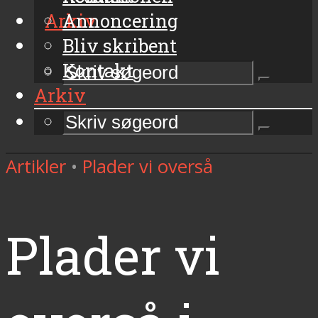
Arkiv
Annoncering
Bliv skribent
Kontakt
Arkiv
Artikler
•
Plader vi overså
Plader vi