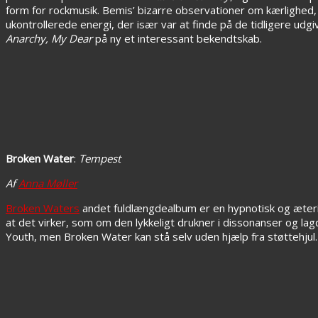
form for rockmusik. Bemis’ bizarre observationer om kærlighe
ukontrollerede energi, der især var at finde på de tidligere ud
Anarchy, My Dear
på ny et interessant bekendtskab.
Broken Water
:
Tempest
Af
Anna Møller
Broken Waters
andet fuldlængdealbum er en hypnotisk og æterisk 
at det virker, som om den lykkeligt drukner i dissonanser og la
Youth, men Broken Water kan stå selv uden hjælp fra støttehjul.