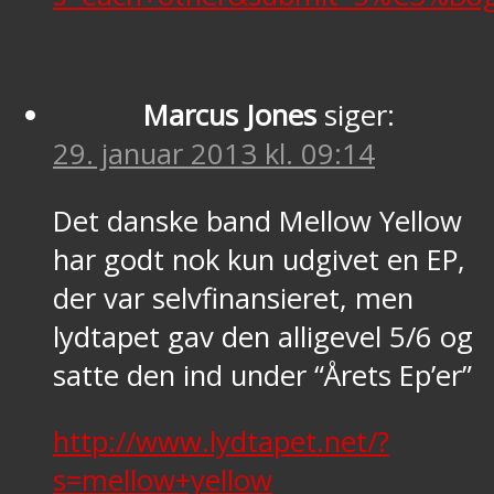
Marcus Jones
siger:
29. januar 2013 kl. 09:14
Det danske band Mellow Yellow
har godt nok kun udgivet en EP,
der var selvfinansieret, men
lydtapet gav den alligevel 5/6 og
satte den ind under “Årets Ep’er”
http://www.lydtapet.net/?
s=mellow+yellow