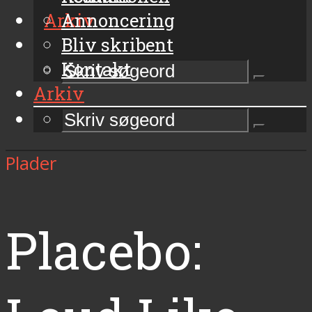
Arkiv
Annoncering
Bliv skribent
Kontakt
Arkiv
Plader
Placebo: