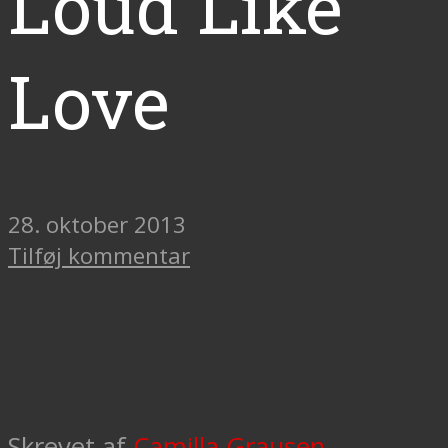
Loud Like
Love
28. oktober 2013
Tilføj kommentar
Skrevet af
Camilla Grausen