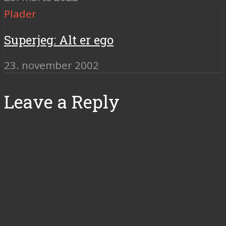
Plader
Superjeg: Alt er ego
23. november 2002
Leave a Reply