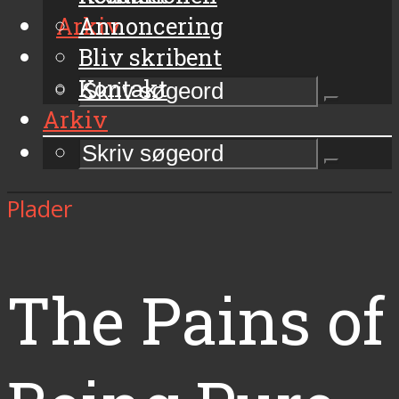
Arkiv
Annoncering
Bliv skribent
Kontakt
Arkiv
Plader
The Pains of