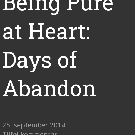
Being Pure
at Heart:
Days of
Abandon
25. september 2014
Tilføj kommentar