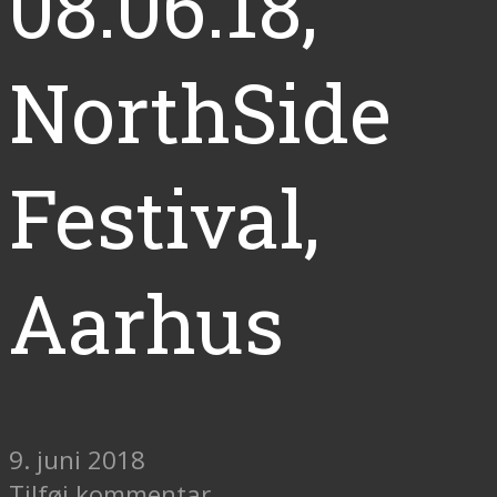
08.06.18,
NorthSide
Festival,
Aarhus
9. juni 2018
Tilføj kommentar