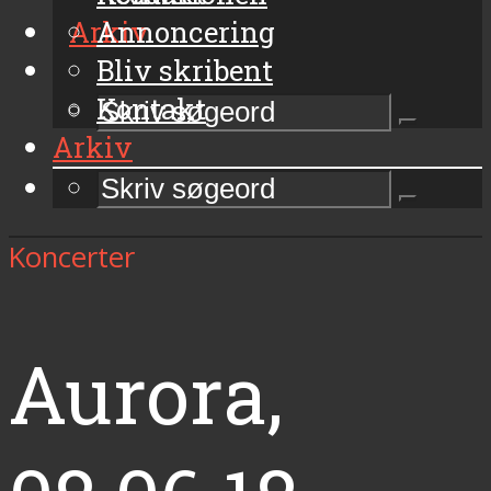
Arkiv
Annoncering
Bliv skribent
Kontakt
Arkiv
Koncerter
Aurora,