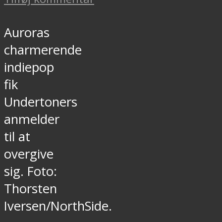
Auroras
charmerende
indiepop
fik
Undertoners
anmelder
til at
overgive
sig. Foto:
Thorsten
Iversen/NorthSide.