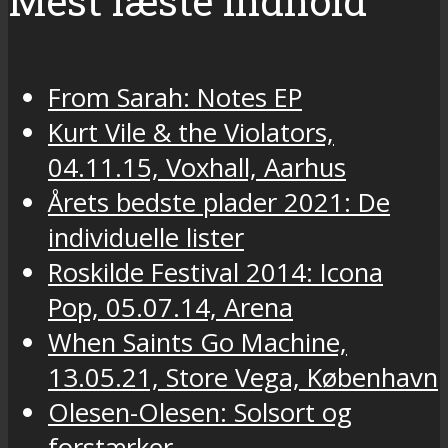
Mest læste indhold
From Sarah: Notes EP
Kurt Vile & the Violators,
04.11.15, Voxhall, Aarhus
Årets bedste plader 2021: De
individuelle lister
Roskilde Festival 2014: Icona
Pop, 05.07.14, Arena
When Saints Go Machine,
13.05.21, Store Vega, København
Olesen-Olesen: Solsort og
forstærker