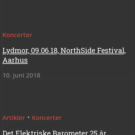
Koncerter
Lydmor, 09.06.18, NorthSide Festival,
Aarhus
10. juni 2018
•
Artikler
Koncerter
Det Elektriske Barometer 25 år