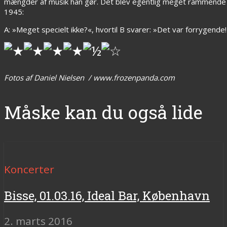
mængder af musik han gør. Det blev egentlig meget rammende it
1945:
A: »Meget specielt ikke?«, hvortil B svarer: »Det var forrygende
Fotos af Daniel Nielsen / www.frozenpanda.com
Måske kan du også lide
Koncerter
Bisse, 01.03.16, Ideal Bar, København
2. marts 2016