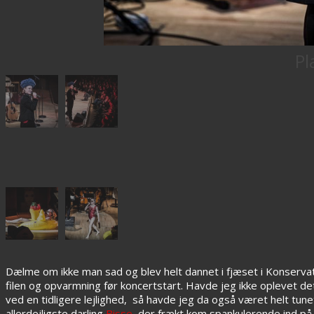
Pl
Dælme om ikke man sad og blev helt dannet i fjæset i Konserv
filen og opvarmning før koncertstart. Havde jeg ikke oplevet 
ved en tidligere lejlighed, så havde jeg da også været helt tun
allerdejligste darling
Bisse
, der frækt kom spankulerende ind på