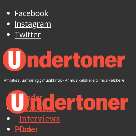
Facebook
Instagram
Twitter
Ambitiøs, uafhængig musikkritik - Af musikelskere til musikelskere
Plader
Koncerter
Interviews
Plader
Om