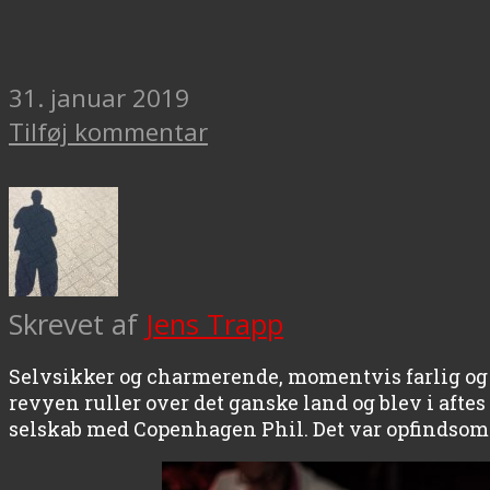
31. januar 2019
Tilføj kommentar
Skrevet af
Jens Trapp
Selvsikker og charmerende, momentvis farlig og
revyen ruller over det ganske land og blev i afte
selskab med Copenhagen Phil. Det var opfindsomt