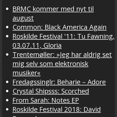
BRMC kommer med nyt til
august
Common: Black America Again
Roskilde Festival '11: Tu Fawning,
03.07.11, Gloria
Trentemøller: »Jeg har aldrig set
mig selv som elektronisk
musiker«
Fredagssinglr: Beharie – Adore
Crystal Shipsss: Scorched
From Sarah: Notes EP
Roskilde Festival 2018: David