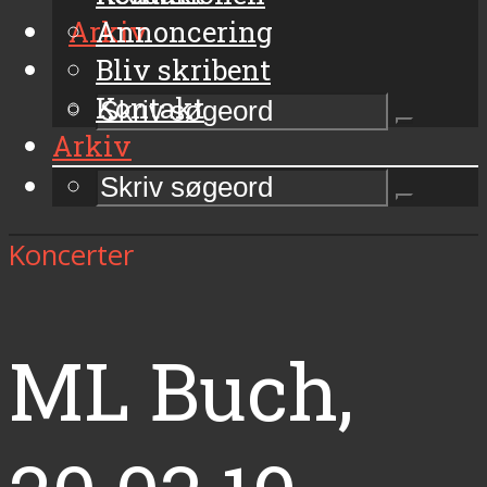
Arkiv
Annoncering
Bliv skribent
Kontakt
Arkiv
Koncerter
ML Buch,