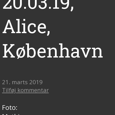
20.03.19,
Alice,
København
21. marts 2019
Tilføj kommentar
Foto: