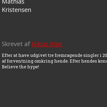
Mathias
Kristensen
Skrevet af
Niklas Kiær
Efter at have udgivet tre fremragende singler i 2
af forventning omkring hende. Efter hendes konce
Believe the hype!