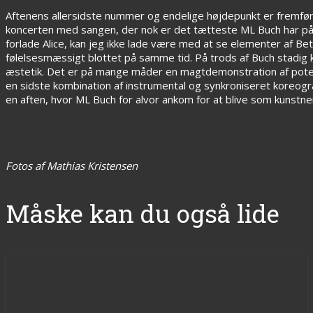
Aftenens allersidste nummer og endelige højdepunkt er fremfør
koncerten med sangen, der nok er det tætteste ML Buch har på et
forlade Alice, kan jeg ikke lade være med at se elementer af Be
følelsesmæssigt blottet på samme tid. På trods af Buch stadig ku
æstetik. Det er på mange måder en magtdemonstration af potentia
en sidste kombination af instrumental og synkroniseret koreogra
en aften, hvor ML Buch for alvor ankom for at blive som kunstne
Fotos af Mathias Kristensen
Måske kan du også lide