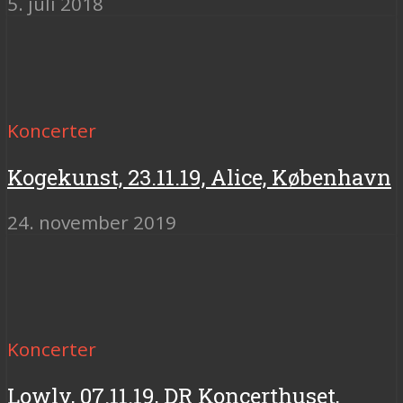
5. juli 2018
Koncerter
Kogekunst, 23.11.19, Alice, København
24. november 2019
Koncerter
Lowly, 07.11.19, DR Koncerthuset,