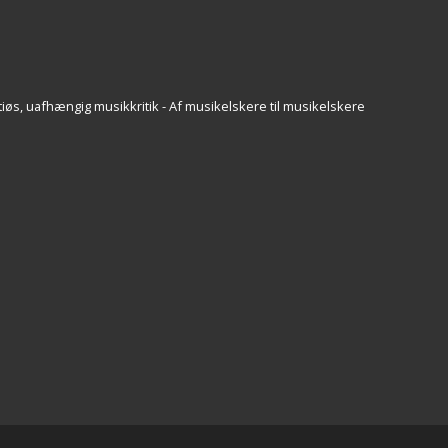
iøs, uafhængig musikkritik - Af musikelskere til musikelskere