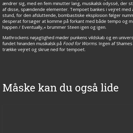
ændrer sig, med en fem minutter lang, musikalsk odyssé, der stik
af disse, spændende elementer. Tempoet bankes i vejret med aggr
stund, for den afsluttende, bombastiske eksplosion følger numm
desperat forsøger at komme på forkant med både tempo og melod
happen / Eventually,« brummer Steen igen og igen.
Mathrockens nøjagtighed møder punkens vildskab og en universel
fundet hinanden musikalsk på
Food for Worms
. Ingen af Shames
trække vejret og skrue ned for tempoet.
Måske kan du også lide