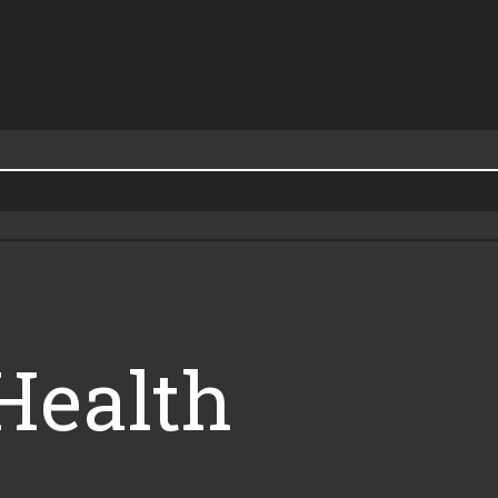
Health