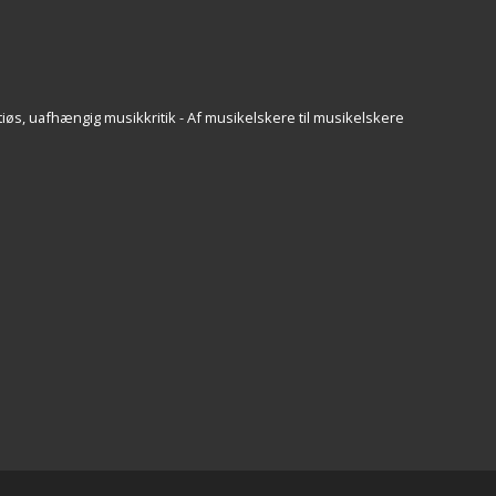
iøs, uafhængig musikkritik - Af musikelskere til musikelskere