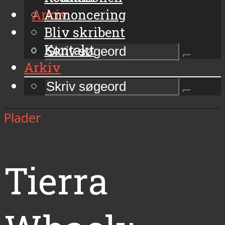
Arkiv
Annoncering
Bliv skribent
Kontakt
Arkiv
Plader
Tierra