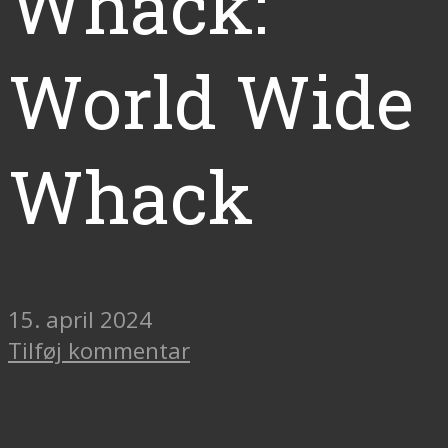
Whack:
World Wide
Whack
15. april 2024
Tilføj kommentar