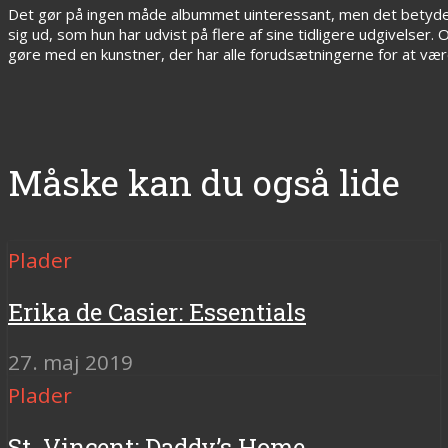
Det gør på ingen måde albummet uinteressant, men det betyde
sig ud, som hun har udvist på flere af sine tidligere udgivelser. 
gøre med en kunstner, der har alle forudsætningerne for at vær
Måske kan du også lide
Plader
Erika de Casier: Essentials
27. maj 2019
Plader
St. Vincent: Daddy’s Home