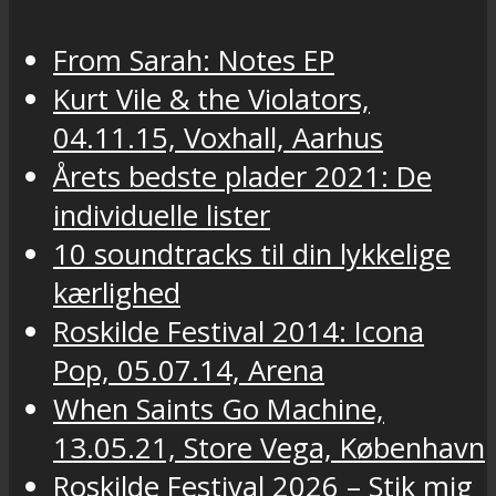
From Sarah: Notes EP
Kurt Vile & the Violators,
04.11.15, Voxhall, Aarhus
Årets bedste plader 2021: De
individuelle lister
10 soundtracks til din lykkelige
kærlighed
Roskilde Festival 2014: Icona
Pop, 05.07.14, Arena
When Saints Go Machine,
13.05.21, Store Vega, København
Roskilde Festival 2026 – Stik mig