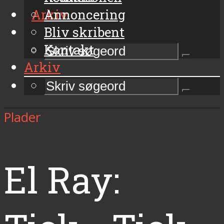
Arkiv
Annoncering
Bliv skribent
Kontakt
Arkiv
Plader
El Ray: