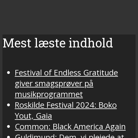
Mest læste indhold
Festival of Endless Gratitude
giver smagsprøver på
musikprogrammet
Roskilde Festival 2024: Boko
Yout, Gaia
Common: Black America Again
Guldimund: Dem, vi plejede at