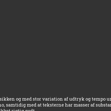
ikken og med stor variation af udtryk og tempo un
no, samtidig med at teksterne har masser af substa
ket rigtig godt.