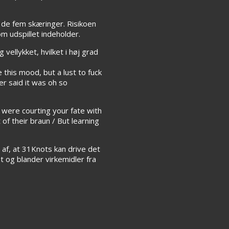
f de fem skæringer. Risikoen
m udspillet indeholder.
ellykket, hvilket i høj grad
 this mood, but a lust to fuck
ver said it was oh so
 were courting your fate with
of their braun / But learning
af, at 31Knots kan drive det
t og blander virkemidler fra