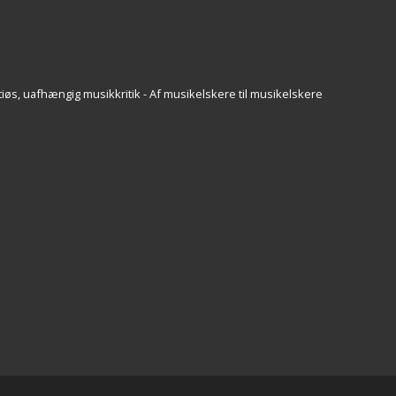
iøs, uafhængig musikkritik - Af musikelskere til musikelskere