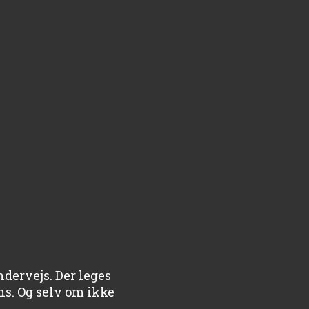
dervejs. Der leges
ns. Og selv om ikke