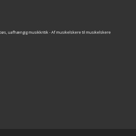
iøs, uafhængig musikkritik - Af musikelskere til musikelskere