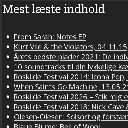
Mest læste indhold
From Sarah: Notes EP
Kurt Vile & the Violators, 04.11.15
Årets bedste plader 2021: De indivi
10 soundtracks til din lykkelige k
Roskilde Festival 2014: Icona Pop,
When Saints Go Machine, 13.05.2
Roskilde Festival 2026 – Stik mig
Roskilde Festival 2018: Nick Cav
Olesen-Olesen: Solsort og forstær
Blaue Blume: Bell of Wool