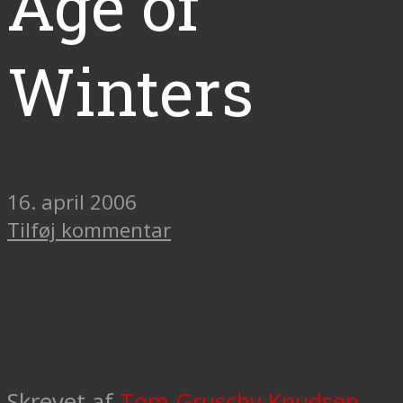
Age of
Winters
16. april 2006
Tilføj kommentar
Skrevet af
Tom Gruschy Knudsen