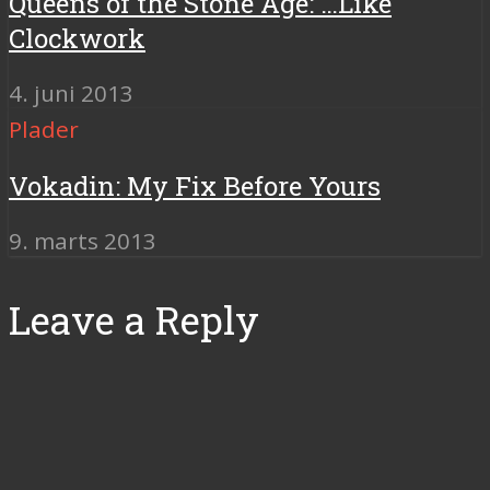
Queens of the Stone Age: …Like
Clockwork
4. juni 2013
Plader
Vokadin: My Fix Before Yours
9. marts 2013
Leave a Reply