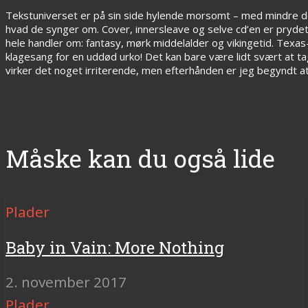
Tekstuniverset er på sin side hylende morsomt – med mindre det
hvad de synger om. Cover, innersleave og selve cd’en er pryde
hele handler om: fantasy, mørk middelalder og vikingetid. Texas
klagesang for en uddød urko! Det kan bare være lidt svært at ta
virker det noget irriterende, men efterhånden er jeg begyndt at 
Måske kan du også lide
Plader
Baby in Vain: More Nothing
2. november 2017
Plader