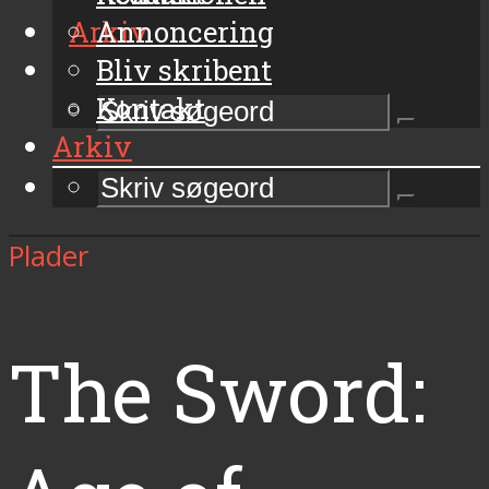
Arkiv
Annoncering
Bliv skribent
Kontakt
Arkiv
Plader
The Sword: