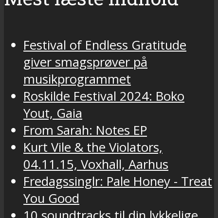
Festival of Endless Gratitude
giver smagsprøver på
musikprogrammet
Roskilde Festival 2024: Boko
Yout, Gaia
From Sarah: Notes EP
Kurt Vile & the Violators,
04.11.15, Voxhall, Aarhus
Fredagssinglr: Pale Honey - Treat
You Good
10 soundtracks til din lykkelige