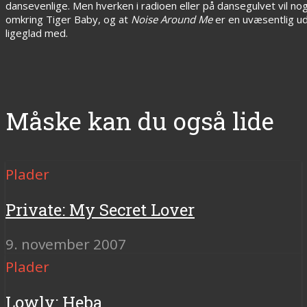
dansevenlige. Men hverken i radioen eller på dansegulvet vil nog
omkring Tiger Baby, og at
Noise Around Me
er en uvæsentlig ud
ligeglad med.
Måske kan du også lide
Plader
Private: My Secret Lover
9. november 2007
Plader
Lowly: Heba