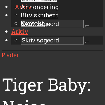
Arkiv
Annoncering
Bliv skribent
Kontakt
Arkiv
Plader
Tiger Baby: