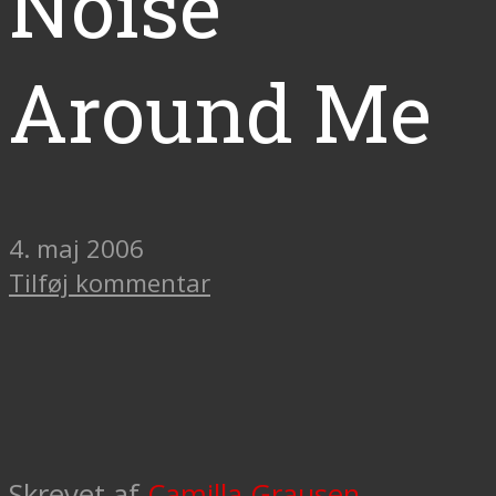
Noise
Around Me
4. maj 2006
Tilføj kommentar
Skrevet af
Camilla Grausen