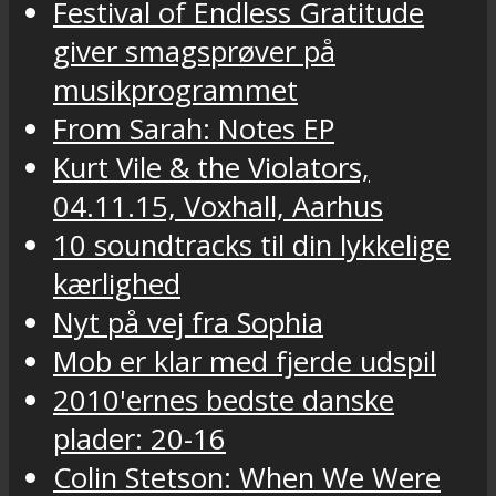
Festival of Endless Gratitude
giver smagsprøver på
musikprogrammet
From Sarah: Notes EP
Kurt Vile & the Violators,
04.11.15, Voxhall, Aarhus
10 soundtracks til din lykkelige
kærlighed
Nyt på vej fra Sophia
Mob er klar med fjerde udspil
2010'ernes bedste danske
plader: 20-16
Colin Stetson: When We Were