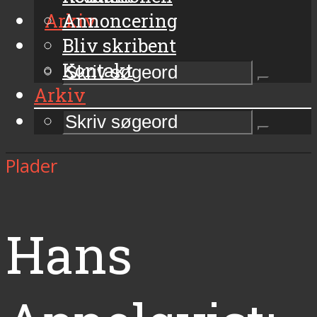
Arkiv
Annoncering
Bliv skribent
Kontakt
Arkiv
Plader
Hans