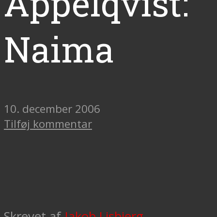
Appelqvist:
Naima
10. december 2006
Tilføj kommentar
Skrevet af
Jakob Lisbjerg