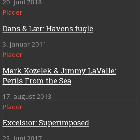
20. juni 2018
Plader
Dans & Lær: Havens fugle
3. januar 2011
Plader
Mark Kozelek & Jimmy LaValle:
Perils From the Sea
17. august 2013
Plader
Excelsior: Superimposed
23. juni 2017